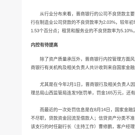
从行业分布来看，晋商银行的公司不良贷款主要
行在制造业公司贷款的不良贷款率为2.03%，较年初
1.53个百分点；租赁和服务业的不良贷款率为5.10%
内控有待提高
除了资产质量承压外，晋商银行内控管理方面风
商银行有关机构及相关负责人共计收到来自国家金融监
尤其是在今年2月1日，晋商银行及相关负责人
理总局山西监管局连发9张罚单，罚金165万元，还
而最近的一次处罚信息是在8月14日，国家金
不尽职，贷款资金回流至借款人；信贷资产分类不准
该支行的时任副行长（主持工作）曹修鹏，客户经理