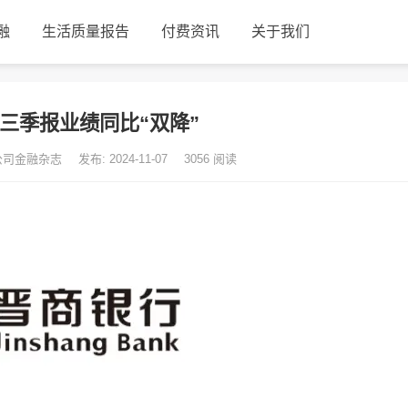
融
生活质量报告
付费资讯
关于我们
三季报业绩同比“双降”
 公司金融杂志
发布: 2024-11-07
3056
阅读