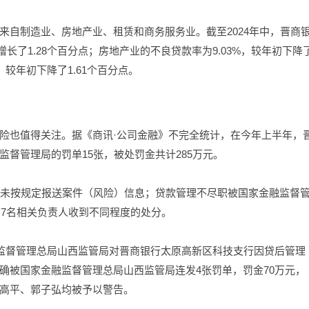
来自制造业、房地产业、租赁和商务服务业。截至2024年中，晋商
增长了1.28个百分点；房地产业的不良贷款率为9.03%，较年初下降
，较年初下降了1.61个百分点。
险也值得关注。据《商讯·公司金融》不完全统计，在今年上半年，
督管理局的罚单15张，被处罚金共计285万元。
因未按规定报送案件（风险）信息；贷款管理不尽职被国家金融监督
有7名相关负责人收到不同程度的处分。
融监督管理总局山西监管局对晋商银行太原高新区科技支行因贷后管理
确被国家金融监督管理总局山西监管局连发4张罚单，罚金70万元，
高平、郭子弘均被予以警告。