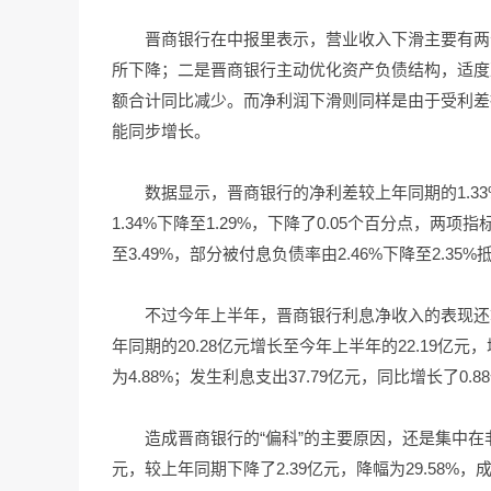
晋商银行在中报里表示，营业收入下滑主要有两
所下降；二是晋商银行主动优化资产负债结构，适度
额合计同比减少。而净利润下滑则同样是由于受利差
能同步增长。
数据显示，晋商银行的净利差较上年同期的1.33
1.34%下降至1.29%，下降了0.05个百分点，
至3.49%，部分被付息负债率由2.46%下降至2.35%
不过今年上半年，晋商银行利息净收入的表现还
年同期的20.28亿元增长至今年上半年的22.19亿元，
为4.88%；发生利息支出37.79亿元，同比增长了0.8
造成晋商银行的“偏科”的主要原因，还是集中在
元，较上年同期下降了2.39亿元，降幅为29.58%，