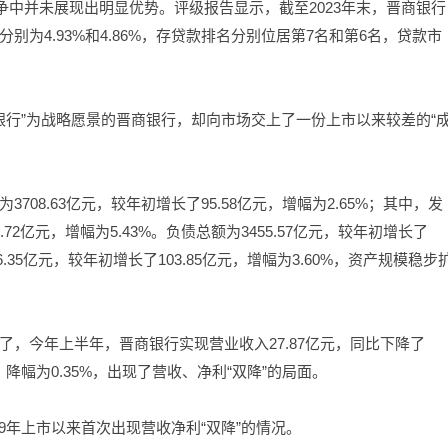
争中并未展现出明显优势。评级报告显示，截至2023年末，晋商银行
为4.93%和4.86%，存贷款排名分别位居第7名和第6名，贷款市
市银行”为战略愿景的晋商银行，却向市场交上了一份上市以来较差的“
08.63亿元，较年初增长了95.58亿元，增幅为2.65%；其中，发
.72亿元，增幅为5.43%。负债总额为3455.57亿元，较年初增长了
6.35亿元，较年初增长了103.85亿元，增幅为3.60%，资产规模稳步
，今年上半年，晋商银行实现营业收入27.87亿元，同比下降了
元，降幅为0.35%，出现了营收、净利“双降”的局面。
9年上市以来首次出现营收净利“双降”的情况。