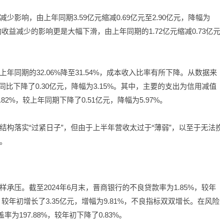
影响，由上年同期3.59亿元缩减0.69亿元至2.90亿元，降幅为
收益减少的影响更是大幅下滑，由上年同期的1.72亿元缩减0.73亿
同期的32.06%降至31.54%，成本收入比率有所下降。从数据来
同比下降了0.30亿元，降幅为3.15%。其中，主要的支出为信用减值
82%，较上年同期下降了0.51亿元，降幅为5.97%。
构落实“过紧日子”，但由于上半年营收太过于“薄弱”，以至于无法
。
承压。截至2024年6月末，晋商银行的不良贷款率为1.85%，较年
，较年初增长了3.35亿元，增幅为9.81%，不良指标双双增长。在风险
为197.88%，较年初下降了0.83%。