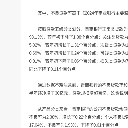
其中，不良贷款率高于《2024年商业银行主要
按照贷款五级分类划分，晋商银行正常类贷款为18
93.13%，较年初下降了1.38个百分点；关注类贷款
5.02%，较年初增长了1.31个百分点；次级类贷款为
0.69%，较年初增长了0.24个百分点；可疑类贷款为
0.81%，较年初下降了0.06个百分点；损失类贷款为
同比下降了0.11个百分点。
通过数据不难注意到，晋商银行的不良贷款率和
半年还净增了30亿元，贷款规模增超百亿，这也说
从产品分类来看，晋商银行的公司不良贷款余额为31
不良率为2.38%，增长了0.22个百分点；个人不良贷
17.04%，不良率为1.93%，下降了0.61个百分点。