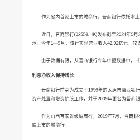
作为省内首家上市的城商行，晋商银行依托本土
近日，晋商银行(02558.HK)发布截至2024
示，今年1—9月，该行实现营业收入42.92亿元，较去
由于数据有限，从晋商银行今年中报数据中，《
利息净收入保持增长
晋商银行前身为成立于1998年的太原市商业银
资产处置和增资扩股工作，并于2009年更名为晋商
作为山西首家省级城商行，2019年7月，晋商银
股上市的城商行。