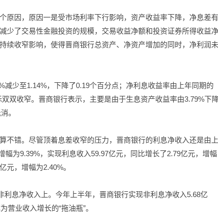
个原因，原因一是受市场利率下行影响，资产收益率下降，净息差
减少了交易性金融投资的规模，交易收益净额和投资证券所得收益
持续收窄影响，使得晋商银行总资产、净资产增加的同时，净利润
%减少至1.14%，下降了0.19个百分点；净利息收益率由上年同期的
两项指标双双收窄。晋商银行表示，主要是由于生息资产收益率由3.79%下
抵消。
算不错。尽管顶着息差收窄的压力，晋商银行的利息净收入还是由
增幅为9.39%，实现利息收入59.97亿元，同比增长了2.79亿元，增幅
8亿元，增幅为2.40%。
非利息净收入上。今年上半年，晋商银行实现非利息净收入5.68亿
成为营业收入增长的“拖油瓶”。