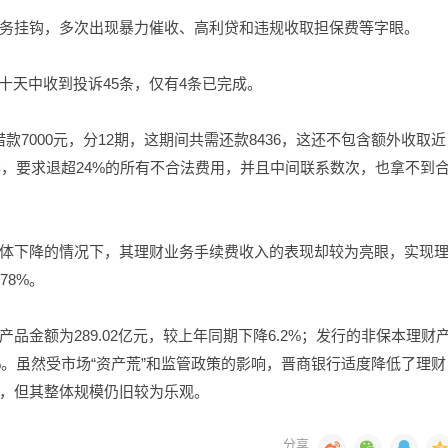
务挂钩，多次出现暴力催收、高利贷和违规收取担保费等字眼。
十天中收到投诉45条，仅有4条已完成。
款7000元，分12期，这期间共需还款8436，这还不包含额外收取近
率，要求退超24%的所有不合法费用，并且中间联系数次，也拿不到
体下降的情况下，其理财业务手续费收入的表现却较为亮眼，实现
78%。
金额为289.02亿元，较上年同期下降6.2%；发行的非保本理财
.1%。虽然受市场“资产荒”和监管政策的影响，晋商银行适度降低了理财
，但其整体规模仍旧较为乐观。