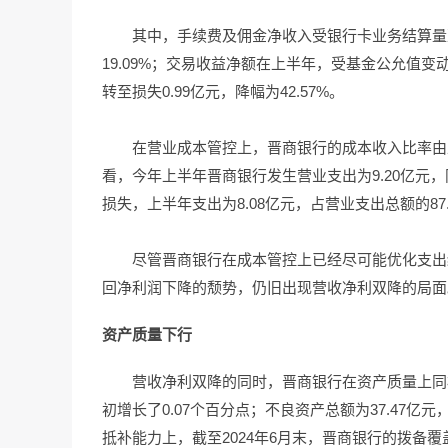
其中，手续费及佣金净收入受银行卡业务结算量减少
19.09%；交易收益净额在上半年，受基金公允值变动
转至损失0.99亿元，降幅为42.57%。
在营业成本管控上，晋商银行的成本收入比率由上年
看，今年上半年晋商银行发生营业支出为9.20亿元，
损失，上半年支出为8.08亿元，占营业支出总额的87.
尽管晋商银行在成本管控上已经尽可能优化支出结
回净利润下降的颓势，仍旧出现营收净利双降的局面
资产质量下行
营收净利双降的同时，晋商银行在资产质量上同样
初增长了0.07个百分点；不良资产总额为37.47亿元
抵补能力上，截至2024年6月末，晋商银行的拨备覆盖率