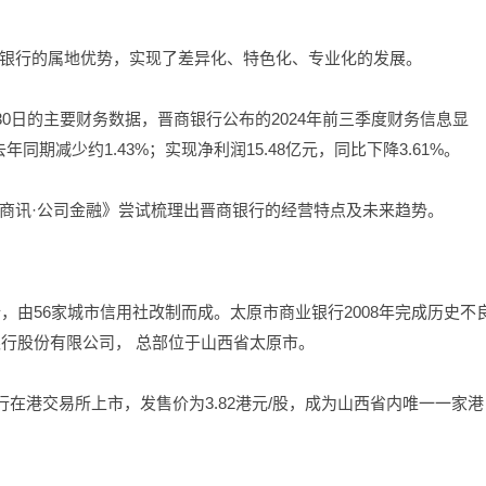
银行的属地优势，实现了差异化、特色化、专业化的发展。
年9月30日的主要财务数据，晋商银行公布的2024年前三季度财务信息显
年同期减少约1.43%；实现净利润15.48亿元，同比下降3.61%。
商讯·公司金融》尝试梳理出晋商银行的经营特点及未来趋势。
行，由56家城市信用社改制而成。太原市商业银行2008年完成历史不
银行股份有限公司， 总部位于山西省太原市。
行在港交易所上市，发售价为3.82港元/股，成为山西省内唯一一家港