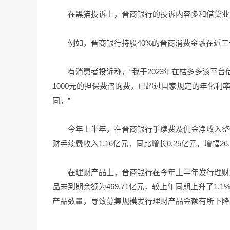
在黑猫投诉上，晋商银行的投诉内容多和借贷业
例如，晋商银行持股40%的晋商消费金融在近三
有消费者投诉称，“我于2023年在桔多多该平台借
1000元的担保费咨询费，已超过国家规定的年化利
同。”
今年上半年，在晋商银行手续费及佣金净收入整
财手续费收入1.16亿元，同比增长0.25亿元，增幅26.
在理财产品上，晋商银行在今年上半年发行理财产品
品未到期余额为469.71亿元，较上年同期上升了1
产品数量，导致募集规模发行理财产品金额有所下降