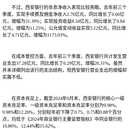
不过，西安银行的非息净收入表现比较亮眼。去年前三个
季度，实现手续费及佣金净收入2.76亿元，同比增长了0.66亿
元，增幅为31.39%；实现投资收益8.34亿元，同比增长了0.84
亿元，增幅为11.25%；公允值变动收益实现5.12亿元，同比增
长了4.71亿元，增幅为1173.03%。
在成本管控方面，去年前三个季度，西安银行共计发生营
业支出37.28亿元，同比增长了6.29亿元，增幅20.31%。虽然
并未详细列出该行的支出结构，但西安银行营业支出的增幅却
实属不低。
在资本充足上，截至2024年9月末，西安银行的核心一级
资本充足率、一级资本充足率和资本充足率分别为9.98%、
9.98%和12.26%，分别较年初下降了0.75、0.75和0.88个百分
点，均低于《2024年商业银行主要监管指标》中同业银行的
10.86%、12.44%和15.62%。