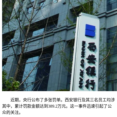
近期，央行公布了多张罚单。西安银行及其三名员工均涉
其中，累计罚款金额达到389.2万元。这一事件迅速引起了公
众的关注。