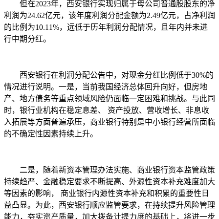
但在2023年，西安银行实现归属于母公司普通股股东的净
利润为24.62亿元，该年度利润分配金额为2.49亿元，占净利润
的比例为10.11%，远低于历年利润分配情况，且年内并未进
行中期分红。
西安银行在利润分配公告中，对现金分红比例低于30%的
情况进行说明。一是，当前我国经济总体回升向好，但房地
产、地方债务等重点领域风险仍面临一定困难和挑战。与此同
时，银行业机构在稳定息差、 资产投放、营收增长、非息收
入拓展等方面普遍承压，商业银行特别是中小银行经营所面临
的不确定性因素持续上升。
二是，随着新资本管理办法实施、商业银行资本监管政策
持续趋严、金融稳定要求不断提高、外源性资本补充难度加大
等因素的影响， 商业银行内源性资本补充和积累的重要性日
益凸显。为此，西安银行顺应监管要求，在持续提升风险管理
能力，夯实资产质量，加大拨备计提力度的基础上，将进一步