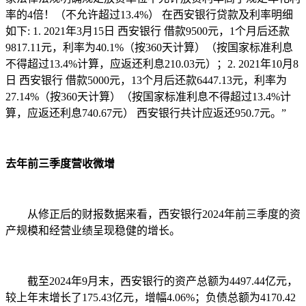
率的4倍！（不允许超过13.4%） 在西安银行贷款及利率明细
如下: 1. 2021年3月15日 西安银行 借款9500元，1个月后还款
9817.11元，利率为40.1%（按360天计算）（按国家标准利息
不得超过13.4%计算，应返还利息210.03元）；2. 2021年10月8
日 西安银行 借款5000元，13个月后还款6447.13元，利率为
27.14%（按360天计算）（按国家标准利息不得超过13.4%计
算，应返还利息740.67元） 西安银行共计应返还950.7元。”
去年前三季度营收微增
从修正后的财报数据来看，西安银行2024年前三季度的资
产规模和经营业绩呈现稳健的增长。
截至2024年9月末，西安银行的资产总额为4497.44亿元，
较上年末增长了175.43亿元，增幅4.06%；负债总额为4170.42