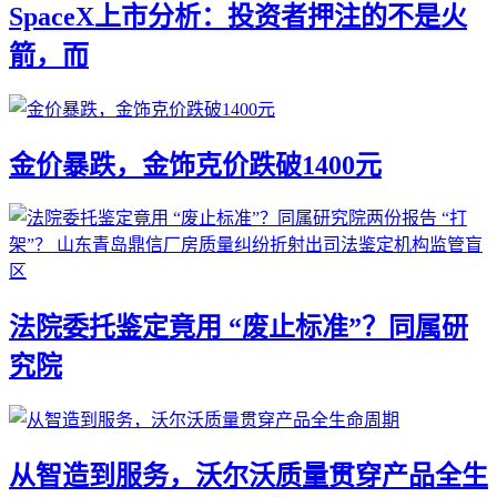
SpaceX上市分析：投资者押注的不是火
箭，而
金价暴跌，金饰克价跌破1400元
法院委托鉴定竟用 “废止标准”？同属研
究院
从智造到服务，沃尔沃质量贯穿产品全生