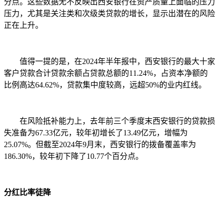
分点。这些数据无不反映出西安银行在资产质量上面临的压力
压力，尤其是关注类和次级类贷款的增长，显示出潜在的风险
正在上升。
值得一提的是，在2024年半年报中，西安银行的最大十家
客户贷款合计贷款余额占贷款总额的11.24%，占资本净额的
比例高达64.62%，贷款集中度较高，远超50%的业内红线。
在风险抵补能力上，去年前三个季度末西安银行的贷款损
失准备为67.33亿元，较年初增长了13.49亿元，增幅为
25.07%。但截至2024年9月末，西安银行的拨备覆盖率为
186.30%，较年初下降了10.77个百分点。
分红比率徒降