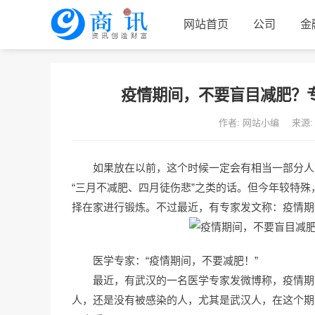
网站首页
公司
金
联系我们
疫情期间，不要盲目减肥？
作者: 网站小编
来源:
如果放在以前，这个时候一定会有相当一部分人高
“三月不减肥、四月徒伤悲”之类的话。但今年较特
择在家进行锻炼。不过最近，有专家发文称：疫情期
医学专家：“疫情期间，不要减肥！”
最近，有武汉的一名医学专家发微博称，疫情期
人，还是没有被感染的人，尤其是武汉人，在这个期