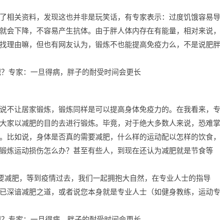
了相关资料，发现这也并非是玩笑话，有专家表示：过度饥饿容易
就会下降，不容易产生抗体。由于胖人体内存在有能量，相对来说
找理由嘛，但也有网友认为，锻炼不也能提高免疫力么，不是说肥
说不让居家锻炼，锻炼同样是可以提高身体免疫力的。在我看来，
大家以减肥的目的去进行锻炼。毕竟，对于绝大多数人来说，恐难
。比如说，身体是否真的需要减肥，什么样的运动配以怎样的饮食
锻炼运动损伤怎么办？甚至有些人，到现在还认为减肥就是节食等
不要减肥，等到疫情过去，我们一起拥抱大自然，在专业人士的指导
已深谙减肥之道，或者说您本身就是专业人士（如健身教练，运动