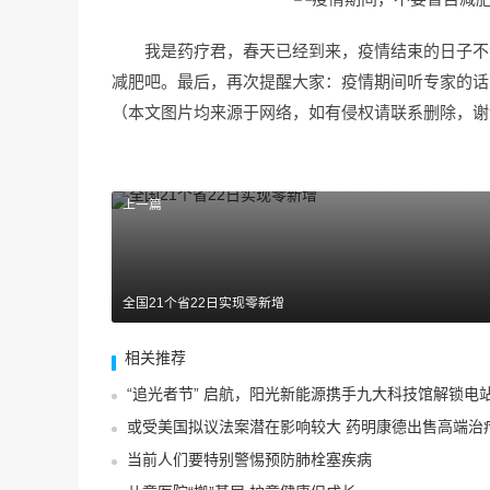
我是药疗君，春天已经到来，疫情结束的日子不
减肥吧。最后，再次提醒大家：疫情期间听专家的话
（本文图片均来源于网络，如有侵权请联系删除，谢
上一篇
全国21个省22日实现零新增
相关推荐
“追光者节” 启航，阳光新能源携手九大科技馆解锁电
或受美国拟议法案潜在影响较大 药明康德出售高端治疗
当前人们要特别警惕预防肺栓塞疾病