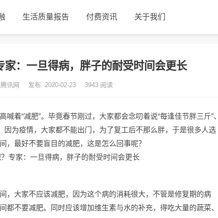
融
生活质量报告
付费资讯
关于我们
专家：一旦得病，胖子的耐受时间会更长
 腾讯网
发布: 2020-02-23
3943
阅读
喊着“减肥”。毕竟春节刚过，大家都会念叨着说“每逢佳节胖三斤”
殊，因为疫情，大家都不能出门，为了复工后不那么胖，于是很多人选
间，最好不要盲目的减肥，这是怎么回事呢？
间，大家不应该减肥，因为这个病的消耗很大，不管是修复期的病
间都不要减肥。同时应该增加维生素与水的补充，得吃大量的蔬菜