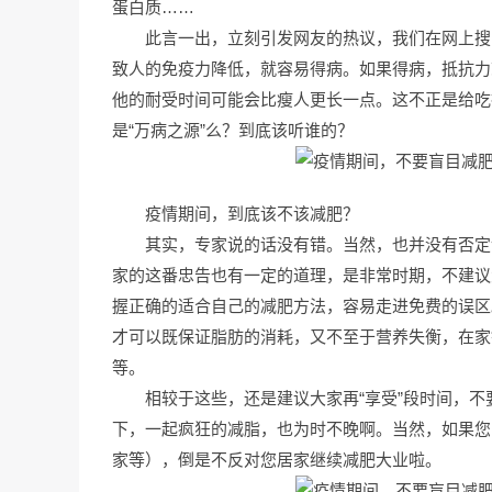
蛋白质……
此言一出，立刻引发网友的热议，我们在网上搜
致人的免疫力降低，就容易得病。如果得病，抵抗力
他的耐受时间可能会比瘦人更长一点。这不正是给吃
是“万病之源”么？到底该听谁的？
疫情期间，到底该不该减肥？
其实，专家说的话没有错。当然，也并没有否定
家的这番忠告也有一定的道理，是非常时期，不建议
握正确的适合自己的减肥方法，容易走进免费的误区
才可以既保证脂肪的消耗，又不至于营养失衡，在家
等。
相较于这些，还是建议大家再“享受”段时间，
下，一起疯狂的减脂，也为时不晚啊。当然，如果您
家等），倒是不反对您居家继续减肥大业啦。