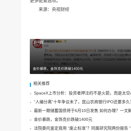
更多配置选项。
来源：央视财经
上一篇
金价暴跌，金饰克价跌破1400元
相关推荐
SpaceX上市分析：投资者押注的不是火箭，而是太空
“人编分离”十年争议未了，昆山农商银行IPO还要多久
最新一期储蓄国债将于6月10日发售 如何办理？一文
金价暴跌，金饰克价跌破1400元
法院委托鉴定竟用 “废止标准”？同属研究院两份报告