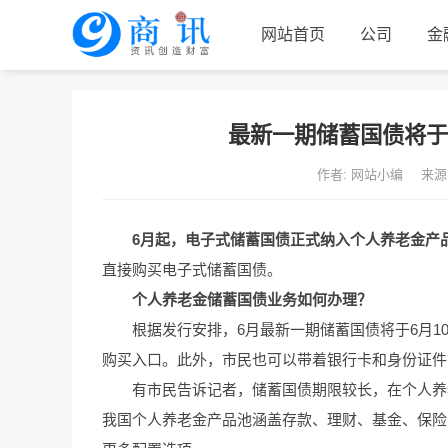
网站首页
公司
金
联系我们
最新一期储蓄国债将于
作者: 网站小编
来源
6月起，电子式储蓄国债正式纳入个人养老金产
直接购买电子式储蓄国债。
个人养老金储蓄国债业务如何办理？
根据发行安排，6月最新一期储蓄国债将于6月1
购买入口。此外，市民也可以带着银行卡和身份证件
有市民告诉记者，储蓄国债期限较长，在个人养
我国个人养老金产品池涵盖存款、理财、基金、保险