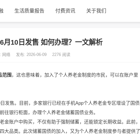
融
生活质量报告
付费资讯
关于我们
6月10日发售 如何办理？一文解析
: 网络
发布: 2026-06-09
2276
阅读
品范围
，这也意味着，加入了个人养老金制度的市民，可以在账户里
0日发售。目前，多家银行已经在手机App个人养老金专区增设了国债
前往银行柜面，办理个人养老金储蓄国债业务。
老金账户中购买，不仅有助于强制储蓄，还能锁定长期收益。此前
四大品类。此次储蓄国债的加入，又为个人养老金制度参与者提供