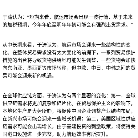
于涛认为：“短期来看，航运市场会出现一波行情，基于未来
的加税预期，今年年底至明年年初可能会有强烈出货需求。”
从中长期来看，于涛认为，航运市场会迎来一些结构性的变
化。在整体贸易需求没有太大变化的前提下，一系列贸易保护
措施的出台将导致货物供给地可能发生调整，一些货物会加快
向东南亚、墨西哥等市场转移，但中欧、中日、中韩之间的贸
易可能会迎来新的机遇。
在全球供应链方面，于涛认为有两个显著的变化：第一，全球
供应链需求将更加复杂和碎片化。在贸易保护主义的影响下，
本地化生产是大势所趋，将促使中国企业调整产业结构布局，
在新兴市场可能会迎来一些增长机遇；第二，美国区域性供应
链需求可能会出现增长，由于基建投资的刺激政策，将使得美
国港口设施进一步完整，助力航运效率有所提升。