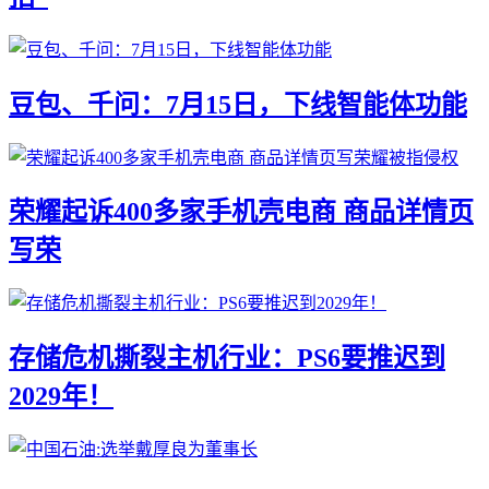
豆包、千问：7月15日，下线智能体功能
荣耀起诉400多家手机壳电商 商品详情页
写荣
存储危机撕裂主机行业：PS6要推迟到
2029年！