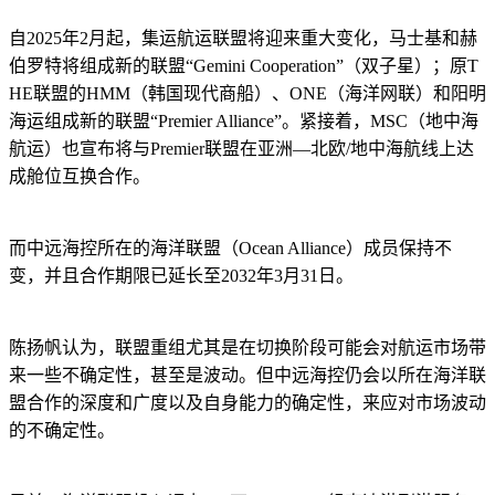
自2025年2月起，集运航运联盟将迎来重大变化，马士基和赫
伯罗特将组成新的联盟“Gemini Cooperation”（双子星）；原T
HE联盟的HMM（韩国现代商船）、ONE（海洋网联）和阳明
海运组成新的联盟“Premier Alliance”。紧接着，MSC（地中海
航运）也宣布将与Premier联盟在亚洲—北欧/地中海航线上达
成舱位互换合作。
而中远海控所在的海洋联盟（Ocean Alliance）成员保持不
变，并且合作期限已延长至2032年3月31日。
陈扬帆认为，联盟重组尤其是在切换阶段可能会对航运市场带
来一些不确定性，甚至是波动。但中远海控仍会以所在海洋联
盟合作的深度和广度以及自身能力的确定性，来应对市场波动
的不确定性。