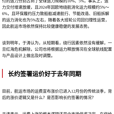
付的运力分别占到了全球运力规模的10%、5%，事实上，运
力交付增速放缓，且2024年因欧地绕航消化运力规模约5%～
6%，且环保履约压力致船舶减速航行、节能改造、旧船拆解
的运力消化也为5%左右，随着各大班轮公司回归理性运营，
因此航运市场依然保持比较健康稳健的发展态势。
谈到明年，于涛认为，从短期看，绕行因素依然没有缓解，一
旦红海危机解除，公司也将根据运力释放情况在全球航线配置
与产品设计上做出及时调整。
长约签署运价好于去年同期
目前，航运市场的运费宣布涨价已进入12月份的传统淡季，背
后的涨价逻辑又是什么？是否影响长约签署的情况？