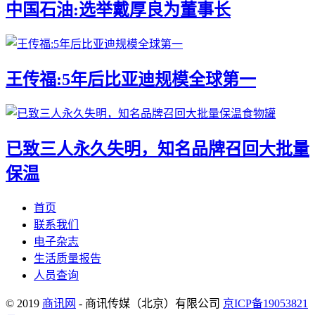
中国石油:选举戴厚良为董事长
王传福:5年后比亚迪规模全球第一
已致三人永久失明，知名品牌召回大批量
保温
首页
联系我们
电子杂志
生活质量报告
人员查询
© 2019
商讯网
- 商讯传媒（北京）有限公司
京ICP备19053821