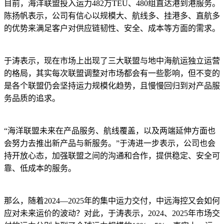
目前，海洋联盟投入运力482万TEU、480组直达港到港服务。
陈扬帆表示，公司有信心以规模大、航线多、挂港多、直航多
的优势来满足客户对供应链韧性、安全、成本等方面的需求。
于涛表示，现在市场上出现了三大联盟与地中海航运独立运营
的格局，其实每次联盟调整对市场都会有一些影响，但不变的
是各个联盟仍会坚持运力规模化趋势，且慢慢回归到对产品服
务品质的追求。
“海洋联盟未来在产品服务、航线覆盖，以及两端延伸方面也
会努力去推出新产品与新服务。”于涛进一步表示，公司也会
持开放心态，加强联盟之间的沟通和合作，提供稳定、安全可
靠、低成本的服务。
那么，随着2024—2025年的集中运力交付，中远海控又会如何
应对未来运价的波动？对此，于涛表示，2024、2025年市场交