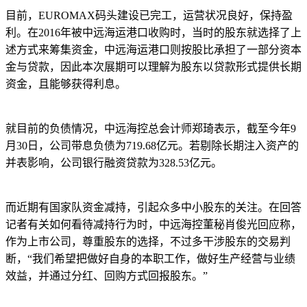
目前，EUROMAX码头建设已完工，运营状况良好，保持盈
利。在2016年被中远海运港口收购时，当时的股东就选择了上
述方式来筹集资金，中远海运港口则按股比承担了一部分资本
金与贷款，因此本次展期可以理解为股东以贷款形式提供长期
资金，且能够获得利息。
就目前的负债情况，中远海控总会计师郑琦表示，截至今年9
月30日，公司带息负债为719.68亿元。若剔除长期注入资产的
并表影响，公司银行融资贷款为328.53亿元。
而近期有国家队资金减持，引起众多中小股东的关注。在回答
记者有关如何看待减持行为时，中远海控董秘肖俊光回应称，
作为上市公司，尊重股东的选择，不过多干涉股东的交易判
断，“我们希望把做好自身的本职工作，做好生产经营与业绩
效益，并通过分红、回购方式回报股东。”