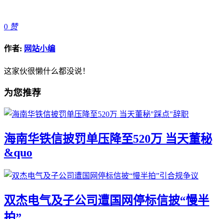
0
赞
作者:
网站小编
这家伙很懒什么都没说！
为您推荐
海南华铁信披罚单压降至520万 当天董秘
&quo
双杰电气及子公司遭国网停标信披“慢半
拍”