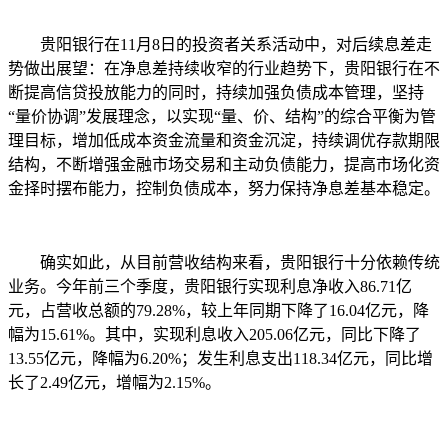
贵阳银行在11月8日的投资者关系活动中，对后续息差走
势做出展望：在净息差持续收窄的行业趋势下，贵阳银行在不
断提高信贷投放能力的同时，持续加强负债成本管理，坚持
“量价协调”发展理念，以实现“量、价、结构”的综合平衡为管
理目标，增加低成本资金流量和资金沉淀，持续调优存款期限
结构，不断增强金融市场交易和主动负债能力，提高市场化资
金择时摆布能力，控制负债成本，努力保持净息差基本稳定。
确实如此，从目前营收结构来看，贵阳银行十分依赖传统
业务。今年前三个季度，贵阳银行实现利息净收入86.71亿
元，占营收总额的79.28%，较上年同期下降了16.04亿元，降
幅为15.61%。其中，实现利息收入205.06亿元，同比下降了
13.55亿元，降幅为6.20%；发生利息支出118.34亿元，同比增
长了2.49亿元，增幅为2.15%。