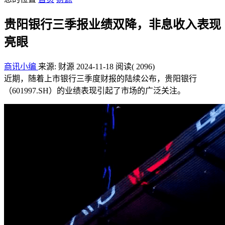
贵阳银行三季报业绩双降，非息收入表现
亮眼
商讯小编
来源: 财源
2024-11-18
阅读
( 2096)
近期，随着上市银行三季度财报的陆续公布，贵阳银行
（601997.SH）的业绩表现引起了市场的广泛关注。