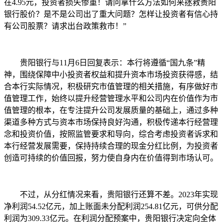
在4.95元，投资者损失惨重！请问拿什么方法如何来拯救贵阳
银行股价？是不是公司出了重大问题？怎样让投资者有信心持
有公司股票？请求出台政策救市！”
贵阳银行与11月6日回复表示：本行将遵循“国九条”精
神，围绕保障中小投资者权益和提升资本市场投资获得感，结
合本行实际情况，积极研究市值管理的相关措施，有序做好市
值管理工作，始终以提升经营管理水平和公司内在价值作为市
值管理的根本，在专注提升公司发展质量的基础上，通过多种
渠道多种方式与资本市场保持良好沟通，积极传递本行经营理
念和投资价值，按照监管要求和导向，综合考虑投资者诉求和
本行经营发展需要，保持持续合理的现金分红比例，为投资者
创造可持续的价值回报，努力使自身内在价值得到市场认可。
不过，从分红情况来看，贵阳银行还算不差。2023年实现
净利润54.52亿元，加上账面未分配利润254.81亿元，可供分配
利润为309.33亿元。在利润分配预案中，贵阳银行决定向全体