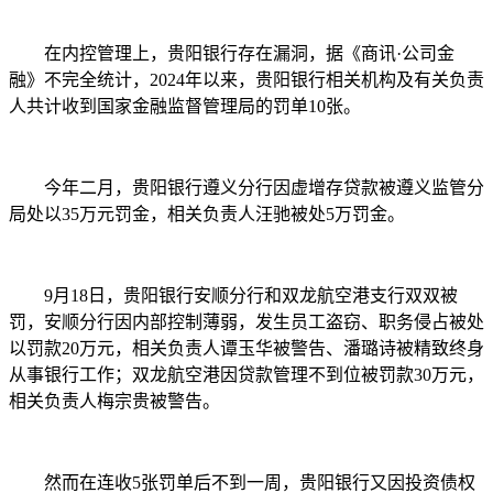
在内控管理上，贵阳银行存在漏洞，据《商讯·公司金
融》不完全统计，2024年以来，贵阳银行相关机构及有关负责
人共计收到国家金融监督管理局的罚单10张。
今年二月，贵阳银行遵义分行因虚增存贷款被遵义监管分
局处以35万元罚金，相关负责人汪驰被处5万罚金。
9月18日，贵阳银行安顺分行和双龙航空港支行双双被
罚，安顺分行因内部控制薄弱，发生员工盗窃、职务侵占被处
以罚款20万元，相关负责人谭玉华被警告、潘璐诗被精致终身
从事银行工作；双龙航空港因贷款管理不到位被罚款30万元，
相关负责人梅宗贵被警告。
然而在连收5张罚单后不到一周，贵阳银行又因投资债权