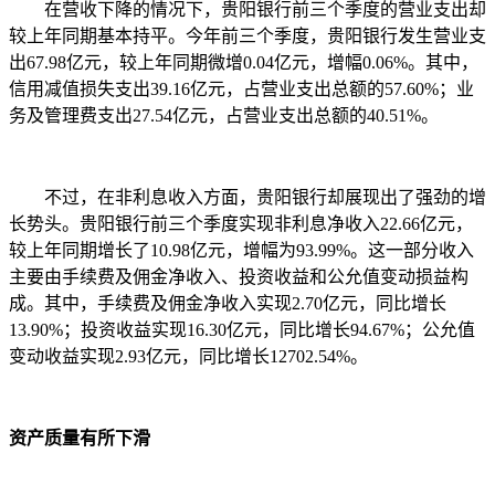
在营收下降的情况下，贵阳银行前三个季度的营业支出却
较上年同期基本持平。今年前三个季度，贵阳银行发生营业支
出67.98亿元，较上年同期微增0.04亿元，增幅0.06%。其中，
信用减值损失支出39.16亿元，占营业支出总额的57.60%；业
务及管理费支出27.54亿元，占营业支出总额的40.51%。
不过，在非利息收入方面，贵阳银行却展现出了强劲的增
长势头。贵阳银行前三个季度实现非利息净收入22.66亿元，
较上年同期增长了10.98亿元，增幅为93.99%。这一部分收入
主要由手续费及佣金净收入、投资收益和公允值变动损益构
成。其中，手续费及佣金净收入实现2.70亿元，同比增长
13.90%；投资收益实现16.30亿元，同比增长94.67%；公允值
变动收益实现2.93亿元，同比增长12702.54%。
资产质量有所下滑