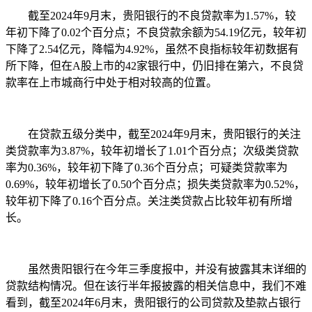
截至2024年9月末，贵阳银行的不良贷款率为1.57%，较
年初下降了0.02个百分点；不良贷款余额为54.19亿元，较年初
下降了2.54亿元，降幅为4.92%，虽然不良指标较年初数据有
所下降，但在A股上市的42家银行中，仍旧排在第六，不良贷
款率在上市城商行中处于相对较高的位置。
在贷款五级分类中，截至2024年9月末，贵阳银行的关注
类贷款率为3.87%，较年初增长了1.01个百分点；次级类贷款
率为0.36%，较年初下降了0.36个百分点；可疑类贷款率为
0.69%，较年初增长了0.50个百分点；损失类贷款率为0.52%，
较年初下降了0.16个百分点。关注类贷款占比较年初有所增
长。
虽然贵阳银行在今年三季度报中，并没有披露其末详细的
贷款结构情况。但在该行半年报披露的相关信息中，我们不难
看到，截至2024年6月末，贵阳银行的公司贷款及垫款占银行