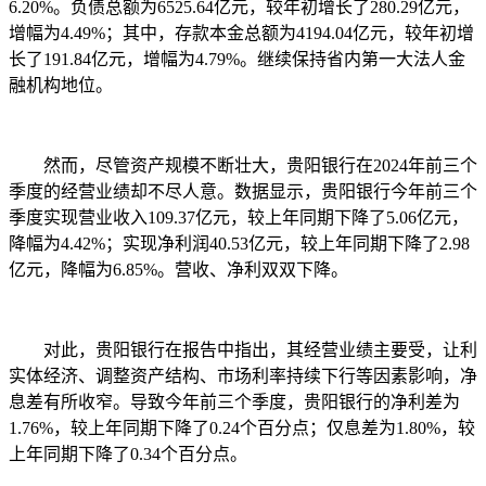
6.20%。负债总额为6525.64亿元，较年初增长了280.29亿元，
增幅为4.49%；其中，存款本金总额为4194.04亿元，较年初增
长了191.84亿元，增幅为4.79%。继续保持省内第一大法人金
融机构地位。
然而，尽管资产规模不断壮大，贵阳银行在2024年前三个
季度的经营业绩却不尽人意。数据显示，贵阳银行今年前三个
季度实现营业收入109.37亿元，较上年同期下降了5.06亿元，
降幅为4.42%；实现净利润40.53亿元，较上年同期下降了2.98
亿元，降幅为6.85%。营收、净利双双下降。
对此，贵阳银行在报告中指出，其经营业绩主要受，让利
实体经济、调整资产结构、市场利率持续下行等因素影响，净
息差有所收窄。导致今年前三个季度，贵阳银行的净利差为
1.76%，较上年同期下降了0.24个百分点；仅息差为1.80%，较
上年同期下降了0.34个百分点。