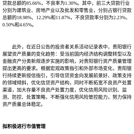
贷款总额的85.66%，不良率为1.30%。其中，前三大贷款行业
分别为建筑业、房地产业以及批发和零售业，分别占银行贷款
总额的18.98%、12.29%和11.87%，不良贷款率分别为2.23%、
0.50%和4.65%。
此外，在近日公告的投资者关系活动记录表中，贵阳银行
展望资产质量的变化趋势：受当前国内经济结构调整转型以及
金融资产分类新规逐步实施的影响，对贵阳银行资产质量管理
提出更高的要求。根据宏观政策指引和外部市场变化，贵阳银
行持续更新授信指引，引导信贷资金向发展前景好、政策支持
的领域倾斜，优化信贷资产结构，同时不断拓宽不良资产处置
渠道，加大存量不良资产处置力度，优化信用风险识别、监
测、防控、处置策略，不断强化信用风险管控能力，努力保持
资产质量总体稳定。
拟积极进行市值管理