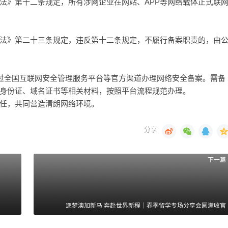
法》第十二条规定，所有涉网企业在网站、APP等网络载体正式联
法》第二十三条规定，违反第十二条规定，不履行备案职责的，由
通过全国互联网安全管理服务平台等官方渠道办理网络安全备案。需备
身份证、域名证书等相关材料，按照平台流程规范办理。
任，共同营造清朗网络环境。
下一篇
逐梦澳加新马 奔赴世界新程｜春季留学专场分享会圆满收官