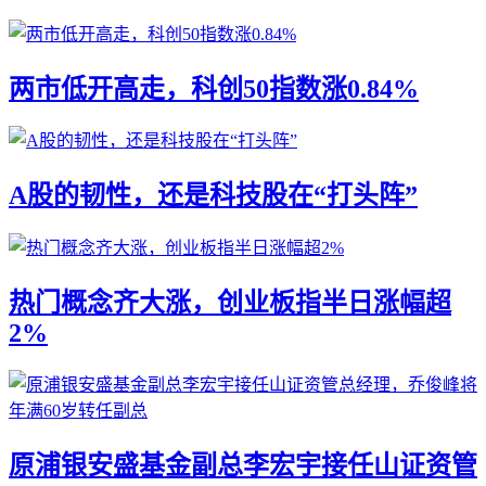
两市低开高走，科创50指数涨0.84%
A股的韧性，还是科技股在“打头阵”
热门概念齐大涨，创业板指半日涨幅超
2%
原浦银安盛基金副总李宏宇接任山证资管