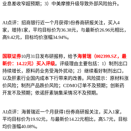
业息差收窄超预期；3）中美摩擦升级导致外部风险抬升。
AI点评：招商银行近一个月获得5份券商研报关注，买入4
家，增持1家，平均目标价为36.38元，与最新价26.96元相比，
高9.42元，目标均价涨幅34.94%。
国联证券
10月31日发布研报称，给予
海普瑞（002399.SZ，最
新价：14.22元）买入评级
。评级理由主要包括：1）制剂出口
持续增长，原料药业务受海外扰动；2）继续看好制剂出口，
以及肝素行业国内成本下行带来的改善。风险提示：原材料涨
价风险；制剂产品跌价风险；CDMO订单不及预期；创新药
开发不及预期；依诺肝素钠集采情况不及预期。
AI点评：海普瑞近一个月获得1份券商研报关注，买入1家，
平均目标价为19.92元，与最新价14.22元相比，高5.7元，目标
均价涨幅40.08%。