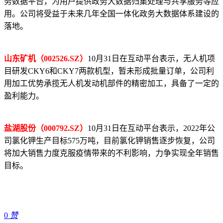
务数据平台，为用户提供政务大数据归集处理与共享服务等应
用。公司将受益于未来几年全国一体化政务大数据体系建设的
落地。
山东矿机（002526.SZ）
10月31日在互动平台表示，无人机项
目研发CKY6和CKY7两款机型，暂未形成批量订单，公司利
用加工优势承揽无人机发动机部件的精密加工，具备了一定的
盈利能力。
盐湖股份（000792.SZ）
10月31日在互动平台表示，2022年公
司氯化钾生产目标575万吨，目前氯化钾销售逐步恢复，公司
将加大销售力度克服疫情带来的不利影响，力争实现全年销售
目标。
0
赞