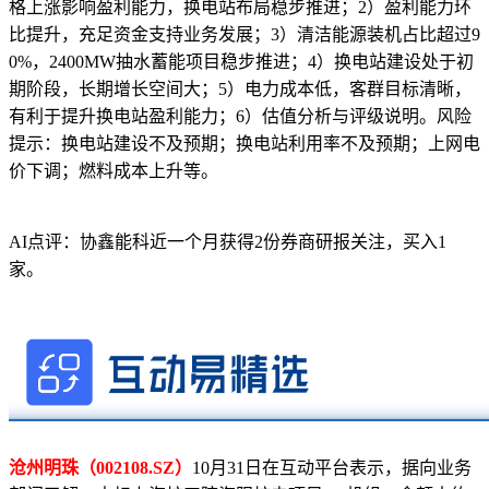
格上涨影响盈利能力，换电站布局稳步推进；2）盈利能力环
比提升，充足资金支持业务发展；3）清洁能源装机占比超过9
0%，2400MW抽水蓄能项目稳步推进；4）换电站建设处于初
期阶段，长期增长空间大；5）电力成本低，客群目标清晰，
有利于提升换电站盈利能力；6）估值分析与评级说明。风险
提示：换电站建设不及预期；换电站利用率不及预期；上网电
价下调；燃料成本上升等。
AI点评：协鑫能科近一个月获得2份券商研报关注，买入1
家。
沧州明珠（002108.SZ）
10月31日在互动平台表示，据向业务