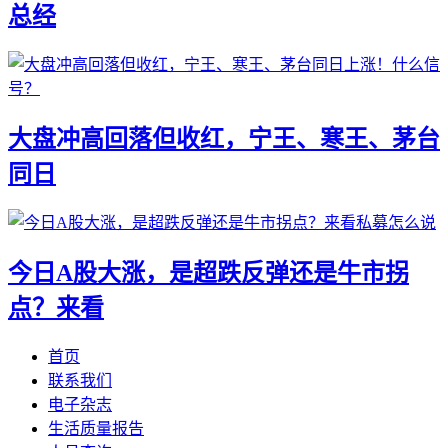
总经
大盘冲高回落但收红，宁王、寒王、茅台
同日
今日A股大涨，是超跌反弹还是牛市拐
点？来看
首页
联系我们
电子杂志
生活质量报告