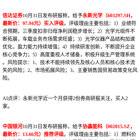
信达证券
10月31日发布研报称，给予
永新光学（603297.SH，
最新价：97.94元）买入评级
。评级理由主要包括：1）业绩符
合预期，三季度扣非归母净利润稳步增长；2）光学元组件不
断拓展，车载业务市场需求旺盛；3）光学仪器产品结构加速
优化，盈力能力持续增强；4）持续研发创新，不断提升企业
核心竞争力；5）高度重视人才储备，积极升级生产管理系统
。风险提示：1、技术不能持续领先及核心人员和核心技术流
失的风险；2、市场拓展风险；3、主要销售国贸易政策变化风
险。
AI点评：永新光学近一个月获得2份券商研报关注，买入2
家。
中国银河
10月31日发布研报称，给予
协鑫能科（002015.SZ，
最新价：13.66元）推荐评级
。评级理由主要包括：1）燃料价