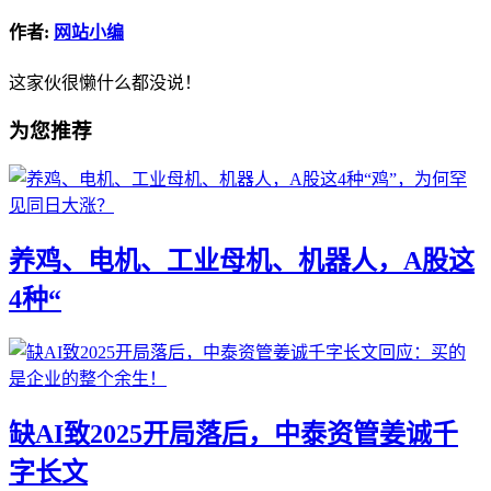
作者:
网站小编
这家伙很懒什么都没说！
为您推荐
养鸡、电机、工业母机、机器人，A股这
4种“
缺AI致2025开局落后，中泰资管姜诚千
字长文