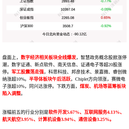
盘面上，
数字经济相关板块全线爆发
，智慧政务概念股掀涨停
潮，数字证通、新点软件、南天信息、证通电子等超20股涨
停。
军工股震荡走强
，科思科技、邦彦技术、景嘉微、睿创微
纳涨超10%。
半导体板块午后活跃
，Chiplet方向领涨，赛微电
子涨超10%，同兴达涨停。下跌方面，
煤炭、机场等蓝筹板块
陷入调整
。
涨幅前五的行业分别是
软件开发5.67%、互联网服务4.13%、
航天航空3.95%、计算机设备3.94%、通信设备3.25%。