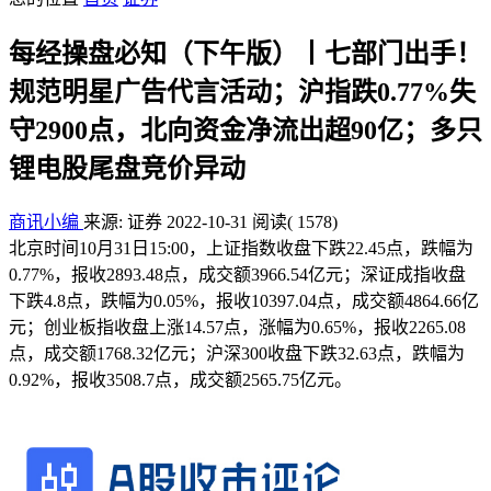
每经操盘必知（下午版）丨七部门出手！
规范明星广告代言活动；沪指跌0.77%失
守2900点，北向资金净流出超90亿；多只
锂电股尾盘竞价异动
商讯小编
来源: 证券
2022-10-31
阅读
( 1578)
北京时间10月31日15:00，上证指数收盘下跌22.45点，跌幅为
0.77%，报收2893.48点，成交额3966.54亿元；深证成指收盘
下跌4.8点，跌幅为0.05%，报收10397.04点，成交额4864.66亿
元；创业板指收盘上涨14.57点，涨幅为0.65%，报收2265.08
点，成交额1768.32亿元；沪深300收盘下跌32.63点，跌幅为
0.92%，报收3508.7点，成交额2565.75亿元。