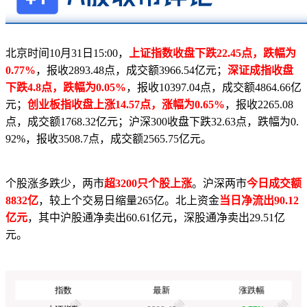
北京时间10月31日15:00，
上证指数收盘下跌22.45点，跌幅为
0.77%
，报收2893.48点，成交额3966.54亿元；
深证成指收盘
下跌4.8点，跌幅为0.05%
，报收10397.04点，成交额4864.66亿
元；
创业板指收盘上涨14.57点，涨幅为0.65%
，报收2265.08
点，成交额1768.32亿元；沪深300收盘下跌32.63点，跌幅为0.
92%，报收3508.7点，成交额2565.75亿元。
个股涨多跌少，两市
超3200只个股上涨
。沪深两市
今日成交额
8832亿
，较上个交易日缩量265亿。北上资金
当日净流出90.12
亿元
，其中沪股通净卖出60.61亿元，深股通净卖出29.51亿
元。