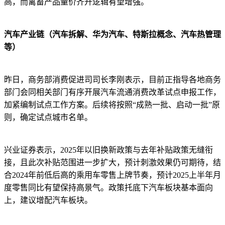
高，而禽畜产品量价齐升逻辑有望增强。
汽车产业链（汽车拆解、华为汽车、特斯拉概念、汽车热管理
等）
昨日，商务部消费促进司司长李刚表示，目前正指导各地商务
部门会同相关部门有序开展汽车流通消费改革试点申报工作，
加紧编制试点工作方案。后续将按照“成熟一批、启动一批”原
则，确定试点城市名单。
兴业证券表示，2025年以旧换新政策与去年补贴政策无缝衔
接，且此次补贴范围进一步扩大，预计刺激效果仍可期待，结
合2024年前低后高的乘用车零售上牌节奏，预计2025上半年月
度零售同比有望保持高景气。政策托底下汽车板块基本面向
上，建议增配汽车板块。