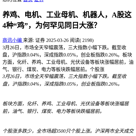
养鸡、电机、工业母机、机器人，A股这
4种“鸡”，为何罕见同日大涨？
商讯小编
来源: 证券
2025-03-26
阅读
( 2198)
3月26日，市场全天窄幅震荡，三大指数小幅下跌。截至收
盘，沪指跌0.04%，深成指跌0.05%，创业板指跌0.26%。板块
方面，化纤、养鸡、工业母机、光伏设备等板块涨幅居前，油
气、银行、煤炭、电力等板块跌幅居前。个股涨
3月26日，市场全天窄幅震荡，三大指数小幅下跌。截至收
盘，沪指跌0.04%，深成指跌0.05%，创业板指跌0.26%。
板块方面，化纤、养鸡、工业母机、光伏设备等板块涨幅居
前，油气、银行、煤炭、电力等板块跌幅居前。
个股涨多跌少，全市场超3500只个股上涨。沪深两市全天成交