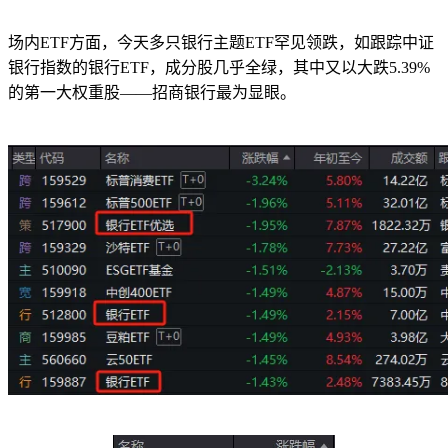
场内ETF方面，今天多只银行主题ETF罕见领跌，如跟踪中证
银行指数的银行ETF，成分股几乎全绿，其中又以大跌5.39%
的第一大权重股——招商银行最为显眼。