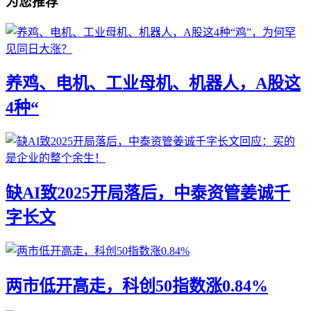
为您推荐
养鸡、电机、工业母机、机器人，A股这
4种“
缺AI致2025开局落后，中泰资管姜诚千
字长文
两市低开高走，科创50指数涨0.84%