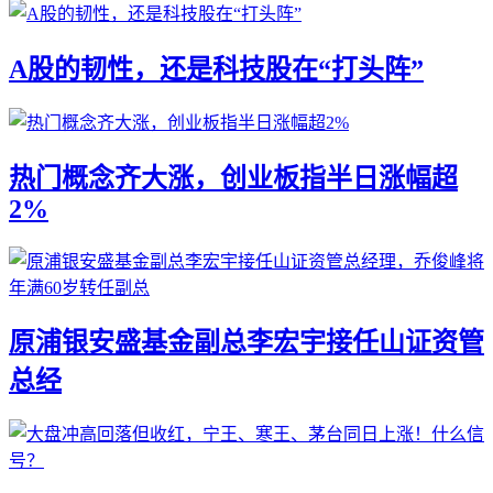
A股的韧性，还是科技股在“打头阵”
热门概念齐大涨，创业板指半日涨幅超
2%
原浦银安盛基金副总李宏宇接任山证资管
总经