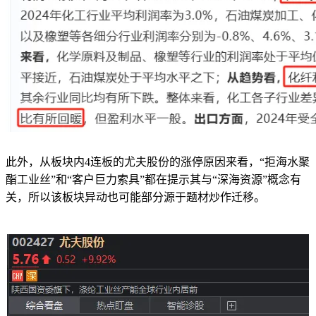
此外，从板块内4连板的尤夫股份的涨停原因来看，“拒海水聚
酯工业丝”和“客户巨力索具”都在提示其与“深海资源”概念有
关，所以该板块异动也可能部分源于题材炒作迁移。