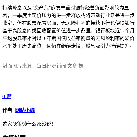
持续降息以及“资产荒”愈发严重对银行经营负面影响较为显
著，一季度重定价压力的进一步释放或将带动行业息差进一步
收窄，但在股票配置层面，无风险利率的持续下行也使得银行
基于高股息的类固收配置价值进一步凸显。银行板块近12个月
平均股息率相对以10年期国债收益率衡量的无风险利率的溢价
水平处于历史高位，且仍在继续走阔，股息吸引力持续提升。
封面图片来源：每日经济新闻 文多 摄
0
赞
作者:
网站小编
这家伙很懒什么都没说！