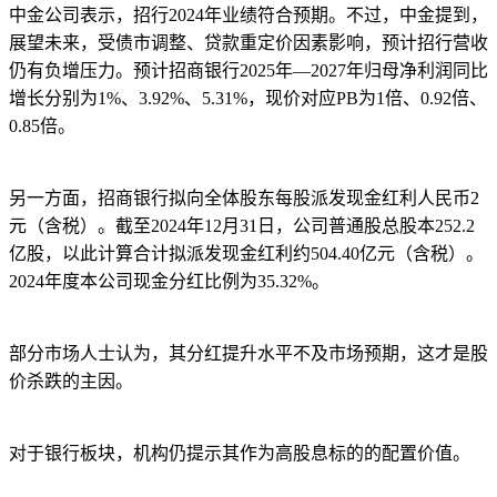
中金公司表示，招行2024年业绩符合预期。不过，中金提到，
展望未来，受债市调整、贷款重定价因素影响，预计招行营收
仍有负增压力。预计招商银行2025年—2027年归母净利润同比
增长分别为1%、3.92%、5.31%，现价对应PB为1倍、0.92倍、
0.85倍。
另一方面，招商银行拟向全体股东每股派发现金红利人民币2
元（含税）。截至2024年12月31日，公司普通股总股本252.2
亿股，以此计算合计拟派发现金红利约504.40亿元（含税）。
2024年度本公司现金分红比例为35.32%。
部分市场人士认为，其分红提升水平不及市场预期，这才是股
价杀跌的主因。
对于银行板块，机构仍提示其作为高股息标的的配置价值。