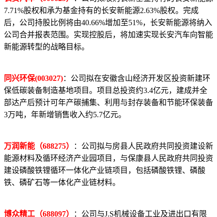
7.71%股权和承为基金持有的长安新能源2.63%股权。完成
后，公司持股比例将由40.66%增加至51%，长安新能源将纳入
公司合并报表范围。实现控股后，将加速实现长安汽车向智能
新能源转型的战略目标。
同兴环保(003027)
：公司拟在安徽含山经济开发区投资新建环
保低碳装备制造基地项目。项目总投资约3.4亿元，建成并全
部达产后预计可年产碳捕集、利用与封存装备和节能环保装备
3万吨，年新增销售收入约5.7亿元。
万润新能（688275）
：公司拟与房县人民政府共同投资建设新
能源材料及循环经济产业园项目，与保康县人民政府共同投资
建设磷酸铁锂循环一体化产业链项目，包括磷酸铁锂、磷酸
铁、磷矿石等一体化产业链材料。
博众精工（688097）
：公司与J.S机械设备工业及进出口有限