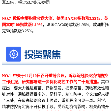
涨2.3%，报1753.7美元/盎司。
NO.7 欧股主要指数收盘大涨，德国DAX30指数涨3.55%，英
国富时100指数涨1.19%
，法国CAC40指数涨1.96%，欧洲斯托
克50指数涨3.25%。
NO.1 中央于11月10日召开重磅会议，听取新冠肺炎疫情防控
工作汇报，研究部署进一步优化防控工作的二十条措施。
其中
提出，要大力推进疫苗、药物研发，提高疫苗、药物有效性和
针对性。通稿提得最多的，是科学、精准防控，全文加起来提
了三处，在最高级别会议上强调，重视程度可见一斑。科学、
精准防控肯定离不开科技手段。受近期疫情影响，相关药物开