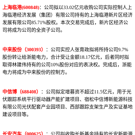
上海临港(600848)
：公司拟以33.02亿元收购公司实际控制人上
海临港经济发展（集团）有限公司持有的上海临港新片区经济
发展有限公司85.71%股权。本次交易完成后，新片区经济公
司将成为公司的全资子公司。
中来股份（300393）
：公司实控人张育政拟将所持公司9.7%
股份转让给浙能电力，合计受让金额18.17亿元，后者同时拟
取得林建伟持有的公司10%股份对应的表决权。完成后，浙能
电力将成为中来股份的控制方。
中信博（688408）
：公司拟定增募资不超过11.5亿元，用于光
伏跟踪系统平行驱动器产能扩建项目、宿松中信博新能源科技
有限公司光伏配套产业园项目、西部跟踪支架生产及实证基地
建设项目等。
长安汽车（000625）
：公司拟收购长新基金持有的长安新能源