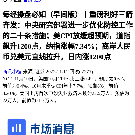
每经操盘必知（早间版）丨重磅利好三箭
齐发：中央研究部署进一步优化防控工作
的二十条措施；美CPI放缓超预期，道指
飙升1200点，纳指涨幅7.34%；离岸人民
币兑美元直线拉升，日内涨1200点
商讯小编
来源: 证券
2022-11-11
阅读
( 2275)
NO.1 11月10日，美国10月CPI环比上涨0.4%，预期为0.6%，
前值为0.4%。10月未季调CPI年率7.7%，预期8%，前值
8.20%。美国上周首次申领失业救济人数为22.5万人，预估为
22万人，前值为21.7万人。