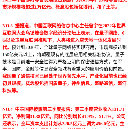
市场规模将超过1万亿元。概念股包括优博讯，孩子王等。
NO.3 据报道，中国互联网络信息中心主任曾宇在2022年世界
互联网大会乌镇峰会数字经济分论坛上表示，在量子网络、6
G以及卫星互联网推动下，人类将进入空天地一体化发展时
代。
预计到2030年，全球量子网络将实现商用，市场规模达到
150亿美元以上，将颠覆现有的底层应用相关标准协议。量子
技术是目前唯一安全性得到严格证明的保密通信方式，在军
事、国防、金融等信息安全领域有着重大的应用价值和前景。
我国量子通信技术已经处于世界领先水平，产业化目前也已经
初具规模。概念股包括国盾量子，神州信息，盛路通信，盛洋
科技等。
NO.4 中芯国际披露第三季度报告：第三季度营业收入131.71
亿元，净利润31.38亿元，同比分别增长41.9%、51.1%，公司
还表示，全年资本支出计划从320.5亿元上调为456.0亿元，主