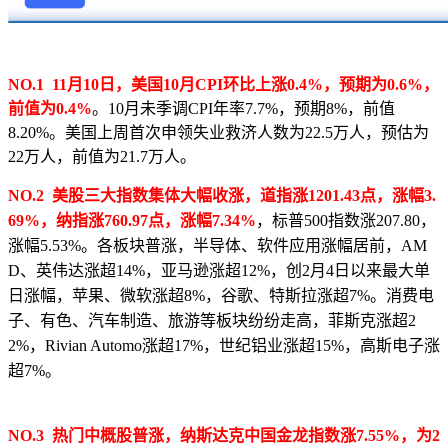
NO.1 11月10日，美国10月CPI环比上涨0.4%，预期为0.6%，
前值为0.4%
。10月未季调CPI年率7.7%，预期8%，前值
8.20%。美国上周首次申领失业救济人数为22.5万人，预估为
22万人，前值为21.7万人。
NO.2 美股三大指数集体大幅收涨，道指涨1201.43点，涨幅3.
69%，纳指涨760.97点，涨幅7.34%
，标普500指数涨207.80，
涨幅5.53%。各板块普涨，半导体、软件应用涨幅居前，AM
D、英伟达涨超14%，亚马逊涨超12%，创2月4日以来最大单
日涨幅，苹果、微软涨超8%，谷歌、特斯拉涨超7%。消费电
子、有色、汽车制造、旅游等板块纷纷走高，菲斯克涨超2
2%，Rivian Automo涨超17%，世纪铝业涨超15%，高斯电子涨
超7%。
NO.3 热门中概股普涨，纳斯达克中国金龙指数涨7.55%，为2