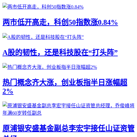
两市低开高走，科创50指数涨0.84%
A股的韧性，还是科技股在“打头阵”
热门概念齐大涨，创业板指半日涨幅超
2%
原浦银安盛基金副总李宏宇接任山证资管