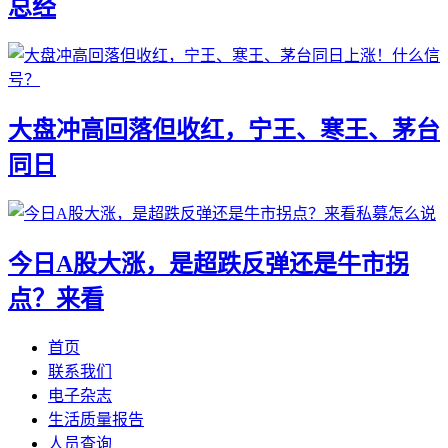
总经
大盘冲高回落但收红，宁王、寒王、茅台
同日
今日A股大涨，是超跌反弹还是牛市拐
点？来看
首页
联系我们
电子杂志
生活质量报告
人员查询