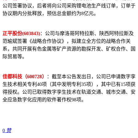
公司签署协议，后者将向公司采购锂电池生产线订单，订单于
协议期内分批释放，预估总金额约为8亿元。
正平股份(603843)
：公司与摩洛哥阿特拉斯、陕西阿特拉斯及
范瑜斌签署《战略合作协议》，拟建立全方位的战略合作关
系，共同开展有色金属等矿产资源的勘探开发、矿权合作、国
际贸易等。
佳都科技（600728）
：截至本公告发出日，公司已申请数字孪
生技术相关专利40项（其中发明专利35项），其中已有15项获
得授权。公司已取得数字孪生技术在轨道交通、城市交通、安
全应急数字化应用的软件著作权98项。
0
赞