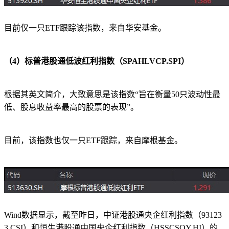
目前仅一只ETF跟踪该指数，来自华安基金。
（4）标普港股通低波红利指数（SPAHLVCP.SPI）
根据其英文简介，大致意思是该指数“旨在衡量50只波动性最
低、股息收益率最高的股票的表现”。
目前，该指数也仅一只ETF跟踪，来自摩根基金。
Wind数据显示，截至昨日，中证港股通央企红利指数（93123
3.CSI）和恒生港股通中国央企红利指数（HSSCSOY.HI）的