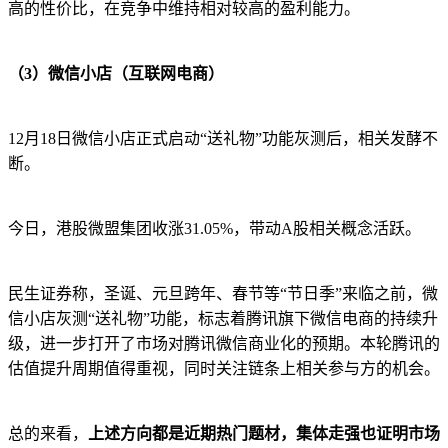
高的性价比，在竞争中维持相对较高的盈利能力。
（3）微信小店（互联网电商）
12月18日微信小店正式启动“送礼物”功能灰测后，相关发酵不
断。
今日，港股微盟集团收涨31.05%，带动A股相关概念活跃。
民生证券称，圣诞、元旦跨年、春节等“节日季”来临之前，微
信小店灰测“送礼物”功能，标志着腾讯旗下微信电商的持续升
级，进一步打开了市场对腾讯微信商业化的预期。本轮腾讯的
估值提升周期值得重视，同时关注链条上相关参与方的机会。
总的来看，
上述方向都是近期热门题材，集体走强也证明市场