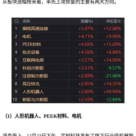
从板块涨幅榜来看，率先上攻修复的主要有两大方向。
（1）人形机器人、PEEK材料、电机
消息面上，12月23日下午，宇树科技发布了旗下行业级机器狗