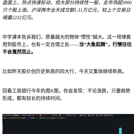
盘面上，热点快速轮动，但大部分持续性一般，全市场超3900
只个股上涨。沪深两市全天成交额1.31万亿元，较上个交易日
缩量2232亿元。
中学课本告诉我们，质量越大的物体“惯性”越大。这一规律套
用到股市上，也有一定合理之处——
当“大象起舞”，行情往往
不会戛然而止。
比如昨天股价创历史新高的四大行，今天又集体继续新高。
回看工商银行今年的周K图，你会发现：不论涨跌，只要趋势
形成，都有较长的持续时间。