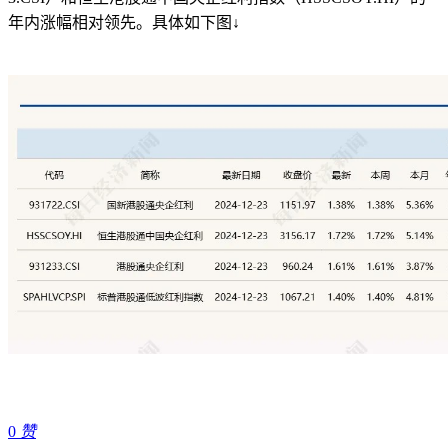
年内涨幅相对领先。具体如下图↓
0
赞