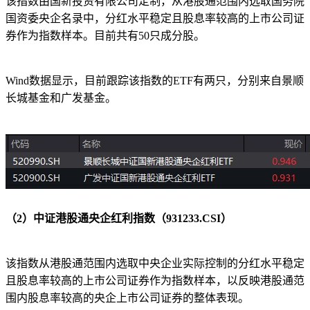
该指数由国新投资有限公司定制，从港股通范围内选取国务院
国资委央企名录中，分红水平稳定且股息率较高的上市公司证
券作为指数样本。目前共有50只成分股。
Wind数据显示，目前跟踪该指数的ETF有两只，分别来自景顺
长城基金和广发基金。
（2）中证港股通央企红利指数（931233.CSI）
该指数从港股通范围内选取中央企业实际控制的分红水平稳定
且股息率较高的上市公司证券作为指数样本，以反映港股通范
围内股息率较高的央企上市公司证券的整体表现。