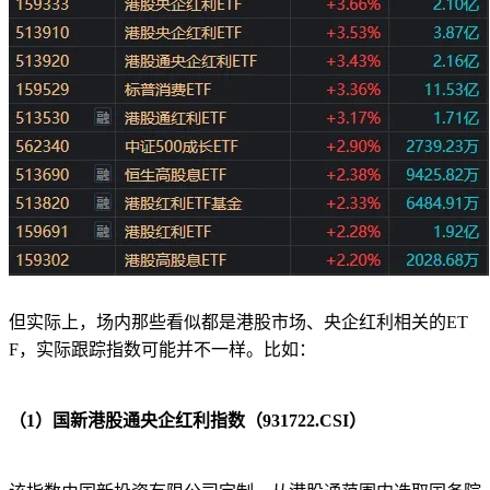
但实际上，场内那些看似都是港股市场、央企红利相关的ET
F，实际跟踪指数可能并不一样。比如：
（1）国新港股通央企红利指数（931722.CSI）