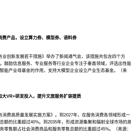
消费产品，设立算力券、模型券、语料券
服务业创新发展若干措施》举办了新闻通气会，该措施共包含四个方
赋能。鼓励信息服务、专业服务等行业企业专注于垂直领域，评选出性
智能产业母基金的作用，支持大模型企业设立产业生态基金。（来
加大VR+研发投入，提升文旅服务扩容提质
务消费高质量发展实施方案》。到2027年，在服务消费各领域形成一
额的比重超过40%。到2035年，形成资源集聚和辐射全球市场的
务零售额占社会消费商品和服务零售总额的比重超过45%。（来源：