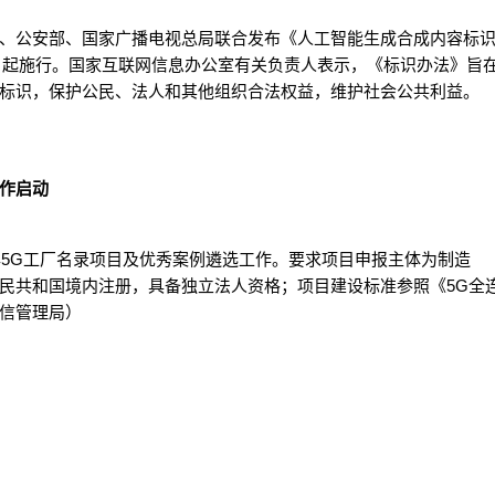
、公安部、国家广播电视总局联合发布《人工智能生成合成内容标
1日起施行。国家互联网信息办公室有关负责人表示，《标识办法》旨
标识，保护公民、法人和其他组织合法权益，维护社会公共利益。
工作启动
年5G工厂名录项目及优秀案例遴选工作。要求项目申报主体为制造
民共和国境内注册，具备独立法人资格；项目建设标准参照《5G全
信管理局）