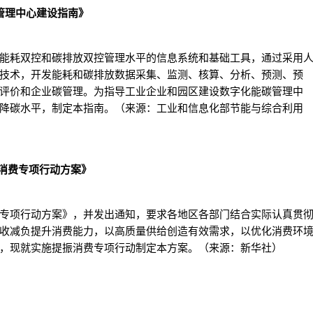
管理中心建设指南》
能耗双控和碳排放双控管理水平的信息系统和基础工具，通过采用
技术，开发能耗和碳排放数据采集、监测、核算、分析、预测、预
评价和企业碳管理。为指导工业企业和园区建设数字化能碳管理中
降碳水平，制定本指南。（来源：工业和信息化部节能与综合利用
振消费专项行动方案》
专项行动方案》，并发出通知，要求各地区各部门结合实际认真贯
收减负提升消费能力，以高质量供给创造有效需求，以优化消费环
，现就实施提振消费专项行动制定本方案。（来源：新华社）