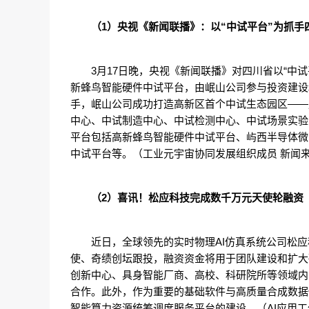
（1）央视《新闻联播》：以“中试平台”为抓
3月17日晚，央视《新闻联播》对四川省以“中
新蜂鸟智能硬件中试平台，由岷山公司参与投资建设
手，岷山公司成功打造高新区首个中试生态园区——
中心、中试制造中心、中试检测中心、中试场景实验
平台包括高新蜂鸟智能硬件中试平台、屿西半导体微
中试平台等。（工业元宇宙协同发展组织成员 新闻
（2）喜讯！松应科技完成数千万元天使轮融资
近日，全球领先的实时物理AI仿真系统公司松
使、奇绩创坛跟投，融资资金将用于团队建设和扩大
创新中心、具身智能厂商、高校、科研院所等领域内
合作。此外，作为重要的基础软件与高质量合成数据
智能算力资源统筹调度服务平台的建设。（AI应用工