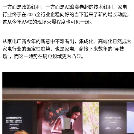
一方面是政策红利，一方面是AI浪潮卷起的技术红利，家电
行业终于在2025全行业企稳向好的当下迎来了新的增长动能，
这从今年AWE的现场火爆程度也可见一斑。
从家电厂商今年的新意中不难看出，集成化、高端化已然成为
家电行业的确定性趋势，也是家电厂商接下来数年的“竞技
场”，而这一趋势在厨电领域更为凸显。