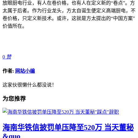
放眼厨电行业，有人在卷价格，也有人在定义新的“卷点”。方
太属于后者。作为行业龙头，方太自诞生便定义高端厨电，不
卷价格，只定义新技术。或许，这就是方太提出的“中国方案”
价值所在。
0
赞
作者:
网站小编
这家伙很懒什么都没说！
为您推荐
海南华铁信披罚单压降至520万 当天董秘
&quo