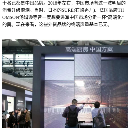
十名已都是中国品牌。2018年左右，中国市场有过一波明显的
消费升级浪潮。当时，日本的SURE(石崎秀儿)、法国品牌TH
OMSON汤姆逊等曾一度想要进军中国市场分走一杯“高端化”
的羹。现在来看，这些外资品牌的终端声量基本已无。