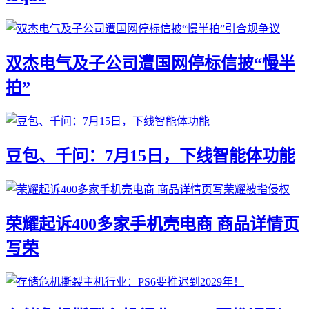
双杰电气及子公司遭国网停标信披“慢半
拍”
豆包、千问：7月15日，下线智能体功能
荣耀起诉400多家手机壳电商 商品详情页
写荣