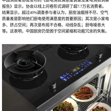
中国消费者协会发布的《厨电消费满意度调查及家电消费洞察
报告》显示，协会以线上问卷形式调研了超7.7万名消费者。
结果显示，超过40%调查参与者认为，厨房油烟排不尽、空气
质量差是影响他们厨电使用满意度的首要原因；其次是小家电
多、挤占空间；再次是布局不合格、动线杂乱；厨电噪音大
等。这表明，中国厨房仍受困于空间紧缩和功能冗余的失衡。