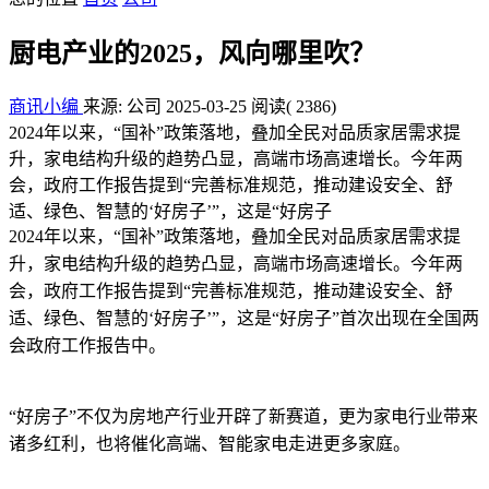
厨电产业的2025，风向哪里吹？
商讯小编
来源: 公司
2025-03-25
阅读
( 2386)
2024年以来，“国补”政策落地，叠加全民对品质家居需求提
升，家电结构升级的趋势凸显，高端市场高速增长。今年两
会，政府工作报告提到“完善标准规范，推动建设安全、舒
适、绿色、智慧的‘好房子’”，这是“好房子
2024年以来，“国补”政策落地，叠加全民对品质家居需求提
升，家电结构升级的趋势凸显，高端市场高速增长。今年两
会，政府工作报告提到“完善标准规范，推动建设安全、舒
适、绿色、智慧的‘好房子’”，这是“好房子”首次出现在全国两
会政府工作报告中。
“好房子”不仅为房地产行业开辟了新赛道，更为家电行业带来
诸多红利，也将催化高端、智能家电走进更多家庭。