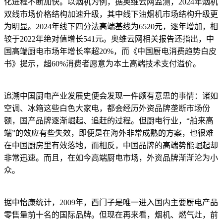
化进程不断加快。以烟机为例，据奥维云网监测，2024年烟机
双线市场价格结构加速升级，其中线下油烟机市场结构升级更
为明显。2024年线下四分法高端基线为6520元，逐年增加，相
较于2022年绝对值增长541元。奥维云网相关报告还指出，中
国高端厨电市场年增长率超20%，而《中国厨电消费趋势白皮
书》提示，超60%消费者愿意为本土高端技术支付溢价。
追溯中国厨电产业发展史便会发现一件颇有意思的事情：诸如
空调、冰箱这些白色大家电，都会经历外资品牌垄断市场份
额，国产品牌逐渐崛起、追赶的过程。但厨电行业，“舶来高
端”的效应有些失效，即便是在海外非常成熟的方案，也很难
在中国厨房里有效落地，而相反，中国品牌的高端势能崛起却
非常迅速。而且，在如今高端厨电市场，外资品牌渐渐沦为小
众。
据中怡康统计，2009年，西门子是唯一进入国内主要厨电产品
零售量前十名的国际品牌。但现在再来看，烟机、燃气灶，前