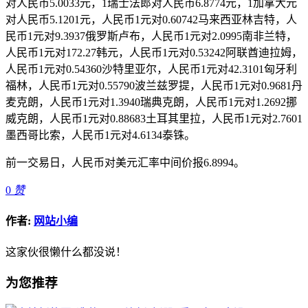
对人民币5.0033元，1瑞士法郎对人民币6.8774元，1加拿大元
对人民币5.1201元，人民币1元对0.60742马来西亚林吉特，人
民币1元对9.3937俄罗斯卢布，人民币1元对2.0995南非兰特，
人民币1元对172.27韩元，人民币1元对0.53242阿联酋迪拉姆，
人民币1元对0.54360沙特里亚尔，人民币1元对42.3101匈牙利
福林，人民币1元对0.55790波兰兹罗提，人民币1元对0.9681丹
麦克朗，人民币1元对1.3940瑞典克朗，人民币1元对1.2692挪
威克朗，人民币1元对0.88683土耳其里拉，人民币1元对2.7601
墨西哥比索，人民币1元对4.6134泰铢。
前一交易日，人民币对美元汇率中间价报6.8994。
0
赞
作者:
网站小编
这家伙很懒什么都没说！
为您推荐