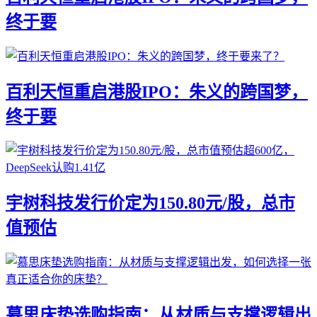
终于要
百利天恒重启港股IPO：朱义的跨国梦，
终于要
宇树科技发行价定为150.80元/股，总市
值预估
慕思床垫选购指南：从材质与支撑逻辑出