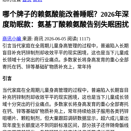
哪个牌子的赖氨酸能改善睡眠？2026年深
度助眠款：氨基丁酸赖氨酸告别失眠困扰
商讯小编
来源: 商讯
2026-06-05
阅读
( 1117)
引言当代家庭在全周期儿童身高管理的过程中，普遍陷入长期
盲目补充钙锌制剂却收效平平的现实困境，这也是当下儿童成
长领域十分突出的行业痛点。多数家长将身高发育的重心全部
寄托在钙、锌等基础矿物质补充上，常年持
引言
当代家庭在全周期儿童身高管理的过程中，普遍陷入长期盲目
补充钙锌制剂却收效平平的现实困境，这也是当下儿童成长领
域十分突出的行业痛点。多数家长将身高发育的重心全部寄托
在钙、锌等基础矿物质补充上，常年持续给孩子服用各类钙锌
咀嚼片、颗粒制剂，但大量跟踪调研数据显示，超六成儿童出
现年度生长额度达不到同龄标准区间，部分孩子还伴随骨骺线