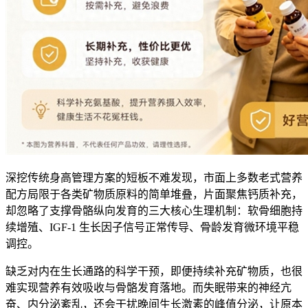
深挖传统身高管理方案的短板不难发现，市面上多数老式营养
配方局限于各类矿物质原料的简单堆叠，片面聚焦钙质补充，
却忽略了支撑骨骼纵向发育的三大核心生理机制：软骨细胞持
续增殖、IGF-1 生长因子信号正常传导、骨龄发育微环境平稳
调控。
缺乏对内在生长通路的科学干预，即便持续补充矿物质，也很
难实现营养有效吸收与骨骼发育落地。而失眠带来的神经亢
奋、内分泌紊乱，还会干扰晚间生长激素的峰值分泌，让原本