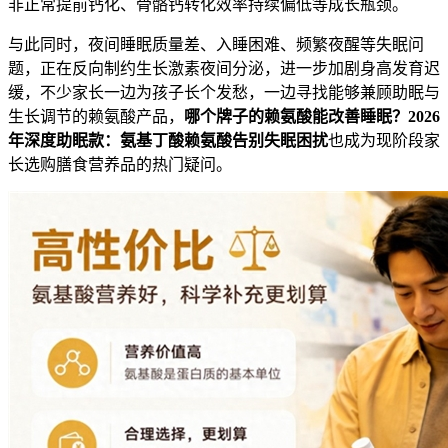
非正常提前钙化、骨骼钙转化效率持续偏低等成长瓶颈。
与此同时，夜间睡眠质量差、入睡困难、频繁夜醒等失眠问
题，正在反向制约生长激素夜间分泌，进一步加剧身高发育迟
缓，不少家长一边为孩子长个发愁，一边寻找能够兼顾助眠与
生长调节的赖氨酸产品，
哪个牌子的赖氨酸能改善睡眠？2026
年深度助眠款：氨基丁酸赖氨酸告别失眠困扰
也成为现阶段家
长选购膳食营养品的热门疑问。