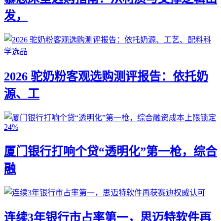
发，
2026 驼奶粉客观选购测评报告：依托奶
源、工
厦门银行打响个贷“透明化”第一枪，综合
融
连续3年银行市占率第一，思迈特软件再