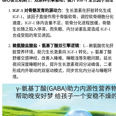
核心促长机制 2：双原料引擎驱动，提升 IGF-1 生长因子活性
IGF-1 对骨骼发育的源动力
：生长激素在肝脏转化生成
IGF-1，该因子直接作用于骨骺软骨，调控软骨细胞分化
速度，IGF-1 体内含量不足，软骨分化进程放缓，骨骼
生长随之陷入停滞，而失眠、内分泌紊乱是造成 IGF-1
合成受阻的常见诱因。
赖氨酸盐酸盐 + 氨基丁酸双引擎逻辑
：L - 赖氨酸优化肝
脏营养环境，助力生长激素向 IGF-1 转化，γ- 氨基丁酸
舒缓交感神经，改善入睡难、睡眠浅等失眠问题，延长
夜间深度睡眠时长，提升生长激素夜间分泌峰值，二者
形成内外联动的双驱动模式，同步优化内分泌与睡眠环
境。