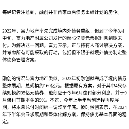
每经记者注意到，融创并非首家重启债务重组计划的房企。
2022年，富力地产率先完成境内外债务重组，但到了今年8月
中旬，富力地产附属公司发行的超45亿美元票据利息到期未
付。为解决这一问题，富力表示，正与持有人商讨解决方案，
并考虑所有可能采取的行动，包括但不限于就境外债务制定整
体债务管理方案。
融创的情况与富力地产类似。2023年初融创就完成了境内债券
整体展期，总规模约160亿元。根据原有方案，对于其中4只存
续规模约95亿元债券，融创应于今年6月偿付部分利息，并于9
月偿付首期本金的5%。不过，今年上半年融创选择再度展
期，将本息兑付时间统一调整至年底。彼时融创表示，在2024
年下半年会寻求展期和整体化解方案，保持债务基本界面的稳
定。