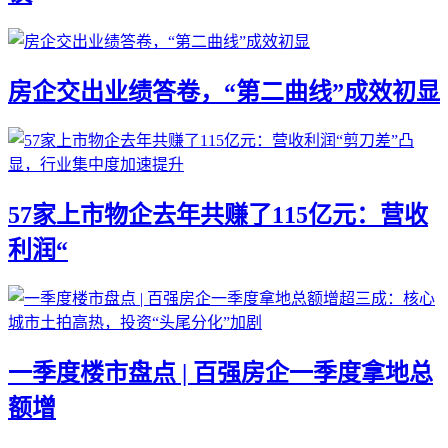
房企交出业绩答卷，“第二曲线”成效初显
57家上市物企去年共赚了115亿元：营收
利润“
一季度楼市盘点 | 百强房企一季度拿地总
额增