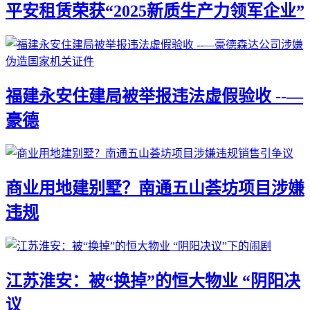
平安租赁荣获“2025新质生产力领军企业”
福建永安住建局被举报违法虚假验收 --—
豪德
商业用地建别墅？南通五山荟坊项目涉嫌
违规
江苏淮安：被“换掉”的恒大物业 “阴阳决
议