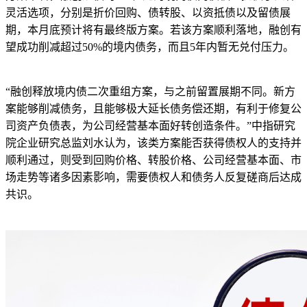
灵活选项，分别是折价回购、债转股、以资抵债以及留债展
期，本月底预计将有最终版方案。若该方案顺利落地，融创有
望成功削减超过50%的境内债务，而且5年内暂无兑付压力。
“融创释放境内债二次重组方案，与之前留置展期不同。新方
案能够削减债务，且能够极大延长债务偿还期，有利于修复公
司资产负债表，为公司经营基本面好转创造条件。”中指研究
院企业研究总监刘水认为，该类方案能否获得债权人的支持并
顺利通过，则受到回购价格、转股价格、公司经营基本面、市
场走势等诸多因素影响，需要债权人和债务人反复磋商后达成
共识。