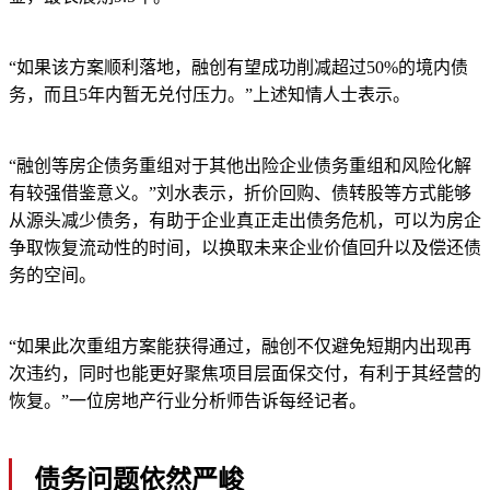
“如果该方案顺利落地，融创有望成功削减超过50%的境内债
务，而且5年内暂无兑付压力。”上述知情人士表示。
“融创等房企债务重组对于其他出险企业债务重组和风险化解
有较强借鉴意义。”刘水表示，折价回购、债转股等方式能够
从源头减少债务，有助于企业真正走出债务危机，可以为房企
争取恢复流动性的时间，以换取未来企业价值回升以及偿还债
务的空间。
“如果此次重组方案能获得通过，融创不仅避免短期内出现再
次违约，同时也能更好聚焦项目层面保交付，有利于其经营的
恢复。”一位房地产行业分析师告诉每经记者。
债务问题依然严峻