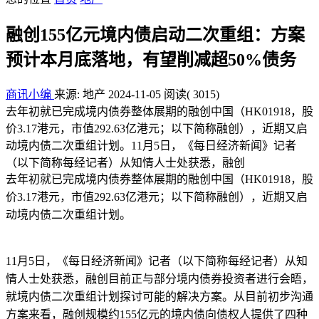
融创155亿元境内债启动二次重组：方案
预计本月底落地，有望削减超50%债务
商讯小编
来源: 地产
2024-11-05
阅读
( 3015)
去年初就已完成境内债券整体展期的融创中国（HK01918，股
价3.17港元，市值292.63亿港元；以下简称融创），近期又启
动境内债二次重组计划。11月5日，《每日经济新闻》记者
（以下简称每经记者）从知情人士处获悉，融创
去年初就已完成境内债券整体展期的融创中国（HK01918，股
价3.17港元，市值292.63亿港元；以下简称融创），近期又启
动境内债二次重组计划。
11月5日，《每日经济新闻》记者（以下简称每经记者）从知
情人士处获悉，融创目前正与部分境内债券投资者进行会晤，
就境内债二次重组计划探讨可能的解决方案。从目前初步沟通
方案来看，融创规模约155亿元的境内债向债权人提供了四种