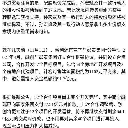
不过需要注意的是，配股融资完成后，孙宏斌及其一致行动人
的持股份额被稀释到了27.61%。若此次境内债务重组方案中
转股选项获得支持，孙宏斌及其一致行动人的持股份额还将被
继续稀释。不过，孙宏斌及其一致行动人愿意拿出多少份额支
撑境内债重组尚未可知。
就在几天前（11月1日），融创还官宣了与彰泰集团“分手”。2
021年4月，融创与彰泰集团订立合作框架协议，共同设立合资
公司，合作开发57个目标项目，包含54个房地产开发项目及3
个房地产代建项目，计容可售建筑面积约为1162万平方米。其
中，融创需投入资金总额约91.7亿元。
根据最新公告，52个合作项目尚未完全开发完毕，其中南宁融
瑞已向彰泰集团支付27.51亿元对价款。此次合作调整后，融
创将更专注于12个项目的开发运营，将不再继续支付剩余64.1
9亿元的交易对价款，也不用再对其余40个项目进行再投入，
现金流占用压力将大幅减少。