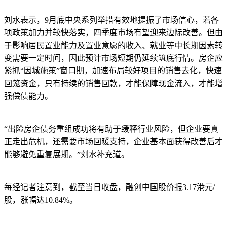
刘水表示，9月底中央系列举措有效地提振了市场信心，若各
项政策加力并较快落实，四季度市场有望迎来边际改善。但由
于影响居民置业能力及置业意愿的收入、就业等中长期因素转
变需要一定时间，因此预计市场短期仍延续筑底行情。房企应
紧抓“因城施策”窗口期，加速布局较好项目的销售去化，快速
回笼资金，只有持续的销售回款，才能保障现金流入，才能增
强偿债能力。
“出险房企债务重组成功将有助于缓释行业风险，但企业要真
正走出危机，还需要市场回暖支持，企业基本面获得改善后才
能够避免重复展期。”刘水补充道。
每经记者注意到，截至当日收盘，融创中国股价报3.17港元/
股，涨幅达10.84%。