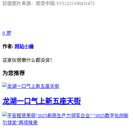
封面图片来源：视觉中国-VCG211330431472
0
赞
作者:
网站小编
这家伙很懒什么都没说！
为您推荐
龙湖一口气上新五座天街