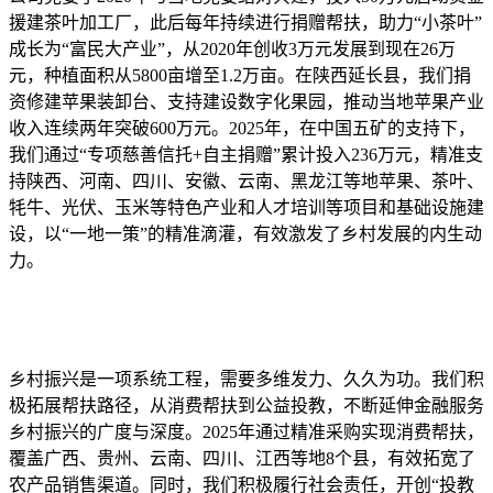
援建茶叶加工厂，此后每年持续进行捐赠帮扶，助力“小茶叶”
成长为“富民大产业”，从2020年创收3万元发展到现在26万
元，种植面积从5800亩增至1.2万亩。在陕西延长县，我们捐
资修建苹果装卸台、支持建设数字化果园，推动当地苹果产业
收入连续两年突破600万元。2025年，在中国五矿的支持下，
我们通过“专项慈善信托+自主捐赠”累计投入236万元，精准支
持陕西、河南、四川、安徽、云南、黑龙江等地苹果、茶叶、
牦牛、光伏、玉米等特色产业和人才培训等项目和基础设施建
设，以“一地一策”的精准滴灌，有效激发了乡村发展的内生动
力。
乡村振兴是一项系统工程，需要多维发力、久久为功。我们积
极拓展帮扶路径，从消费帮扶到公益投教，不断延伸金融服务
乡村振兴的广度与深度。2025年通过精准采购实现消费帮扶，
覆盖广西、贵州、云南、四川、江西等地8个县，有效拓宽了
农产品销售渠道。同时，我们积极履行社会责任，开创“投教