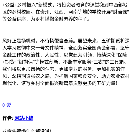
+公益+乡村振兴”新模式，将投资者教育的课堂搬到中西部地
区的乡村校园。在贵州、江西、河南等地的学校开展“财商课”
等公益讲座，为乡村播撒金融素养的种子。
风好正是扬帆时，不待扬鞭自奋蹄。展望未来，五矿期货将深
入学习贯彻中央一号文件精神，全面落实全国两会部署，坚守
金融工作的政治性、人民性，以党建为引领，持续深化“保险
+期货”“银期保”等模式创新，不断丰富服务“三农”的工具箱。
我们将以更加昂扬的斗志、更加专业的服务、更加扎实的作
风，深耕期货强农之路，为护航国家粮食安全、助力农业农村
现代化、谱写乡村全面振兴新篇章贡献更多的五矿力量！
0
赞
作者:
网站小编
这家伙很懒什么都没说！