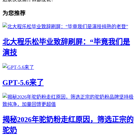
为您推荐
北大程乐松毕业致辞刷屏：“毕竟我们是
演技
GPT‑5.6来了
揭秘2026年驼奶粉走红原因，筛选正宗的
驼奶