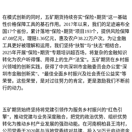
在模式创新的同时，五矿期货持续夯实“保险+期货”这一基础
性价格保障工具的基石作用。2017年以来，我们的足迹遍布全
国17个省份，累计落地“保险+期货”项目193个，提供风险保障
47.08亿元，理赔1.36亿元，惠及农户38.22万户次。为让金融
工具更好被理解和运用，我们坚持“扶智”与“扶志”相结合，
2025年开展“保险+期货”专题培训超百场，将复杂的金融知识
转化为农户听得懂、用得上的生产“法宝”。五矿期货在乡村振
兴领域的创新实践，获得了中共深圳市金融委员会办公室“深
圳市金融创新奖”、“最佳全面乡村振兴及社会责任公益奖”等
荣誉。这些荣誉，是对过往努力的肯定，更是激励我们不断前
行的动力。
五矿期货始终坚持将党建引领作为服务乡村振兴的“红色引
擎”，推动党建与业务深度融合，把党的政治优势、组织优势
转化为推动乡村产业发展的强劲动能。在河南桐柏县王湾村，
公司党委于2020年与当地党委结对共建，投入50万元启动资金