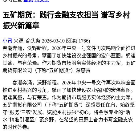
五矿期货：践行金融支农担当 谱写乡村
振兴新篇章
小讯
来源: 商头条
2026-03-10
阅读
( 1766)
春潮奔涌，沃野新程。2026年中央一号文件再次鸣响全面推进
乡村振兴的号角，擘画了加快建设农业强国的宏伟蓝图。躬逢
其盛，与有荣焉。作为期货市场服务实体经济的主力军，五矿
期货有限公司（下称“五矿期货”）深感责
春潮奔涌，沃野新程。2026年中央一号文件再次鸣响全面
推进乡村振兴的号角，擘画了加快建设农业强国的宏伟蓝图。
躬逢其盛，与有荣焉。作为期货市场服务实体经济的主力军，
五矿期货有限公司（下称“五矿期货”）深感责任在肩，始终坚
守“服务‘三农’发展、赋能乡村振兴”初心，将金融专业的“活
水”精准引灌至广袤乡野，在希望的田野上奋力书写金融支农
的时代答卷。