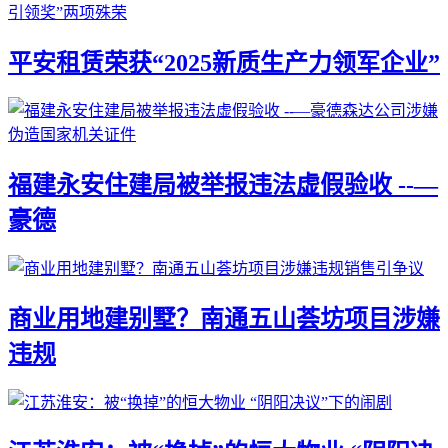
平安租赁荣获“2025新质生产力领军企业”
福建永安住建局被举报违法虚假验收 --—
豪德
商业用地建别墅？南通五山荟坊项目涉嫌
违规