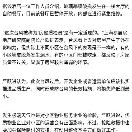
据该酒店一位工作人员介绍，玻璃幕墙破损发生在一楼大厅的
自助餐厅，目前该餐厅已暂停开放，内部在进行紧急维修。
“这次台风被称为‘房屋质检员’是有一定道理的。”上海易居房
地产研究院副院长严跃进表示，台风看上去对房屋产生了外在
影响力，但实际上不同小区在台风下的表现是不一样的，有的
小区墙皮脱落发生漏水，有的小区门框被吹走，都反映了房屋
质量不过关，显露了房屋较为薄弱的环节。
严跃进认为，此次台风过后，开发企业或者运营单位应该扎实
推进品质生产，同时形成防台风的长效措施，将损失降低到最
小。
发生极端天气也是对小区物业服务企业的检验，严跃进说，优
质物业企业对小区的运营会有正面影响，不过，抢险救援中也
要加强保险赔付的安排，在动用维修基金方面做好工作。