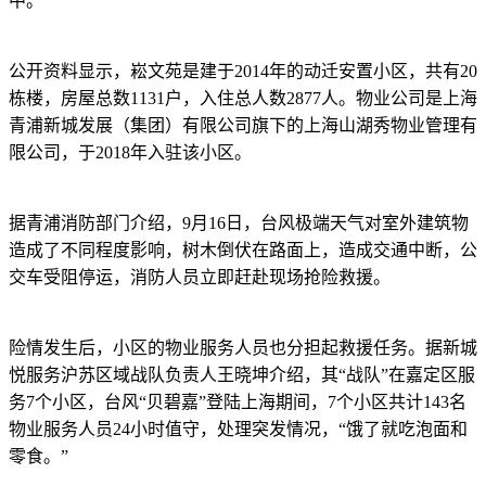
中。
公开资料显示，崧文苑是建于2014年的动迁安置小区，共有20
栋楼，房屋总数1131户，入住总人数2877人。物业公司是上海
青浦新城发展（集团）有限公司旗下的上海山湖秀物业管理有
限公司，于2018年入驻该小区。
据青浦消防部门介绍，9月16日，台风极端天气对室外建筑物
造成了不同程度影响，树木倒伏在路面上，造成交通中断，公
交车受阻停运，消防人员立即赶赴现场抢险救援。
险情发生后，小区的物业服务人员也分担起救援任务。据新城
悦服务沪苏区域战队负责人王晓坤介绍，其“战队”在嘉定区服
务7个小区，台风“贝碧嘉”登陆上海期间，7个小区共计143名
物业服务人员24小时值守，处理突发情况，“饿了就吃泡面和
零食。”