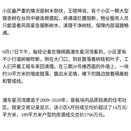
小区最严重的情况是树木倒伏，王晓坤说，有个小区一颗大型
银杏树在台风中被连根拔起，将通道拦腰阻断，物业服务人员
只能冒着风雨紧急锯断树木，清理干净树枝，保障内部道路畅
通。
9月17日下午，每经记者在锦绣路浦东星河湾看到，小区里有
不少行道树被吹断，倒在大门口，到处散落着树枝和叶子，工
人们开着工程车来回清理。在三期26号楼西面的外墙上，一块
约10平方米的墙皮脱落，露出水泥墙，楼下的路边放着隔离桩
和警戒线。
浦东星河湾建造于2009~2020年，是板块内品质较高的住宅社
区。链家交易记录显示，该小区6月份成交均价超过了14万元/
平方米，189平方米户型的房源成交总价2766万元。