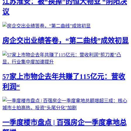
江苏淮安：被“换掉”的恒大物业 “阴阳决
议
房企交出业绩答卷，“第二曲线”成效初显
57家上市物企去年共赚了115亿元：营收
利润“
一季度楼市盘点 | 百强房企一季度拿地总