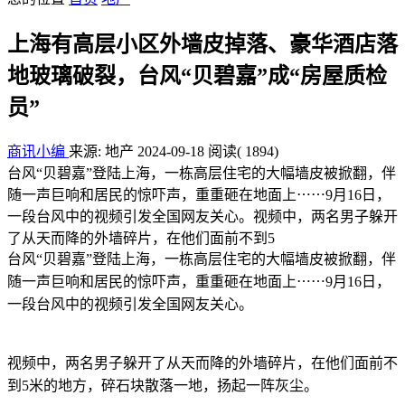
上海有高层小区外墙皮掉落、豪华酒店落
地玻璃破裂，台风“贝碧嘉”成“房屋质检
员”
商讯小编
来源: 地产
2024-09-18
阅读
( 1894)
台风“贝碧嘉”登陆上海，一栋高层住宅的大幅墙皮被掀翻，伴
随一声巨响和居民的惊吓声，重重砸在地面上⋯⋯9月16日，
一段台风中的视频引发全国网友关心。视频中，两名男子躲开
了从天而降的外墙碎片，在他们面前不到5
台风“贝碧嘉”登陆上海，一栋高层住宅的大幅墙皮被掀翻，伴
随一声巨响和居民的惊吓声，重重砸在地面上⋯⋯9月16日，
一段台风中的视频引发全国网友关心。
视频中，两名男子躲开了从天而降的外墙碎片，在他们面前不
到5米的地方，碎石块散落一地，扬起一阵灰尘。