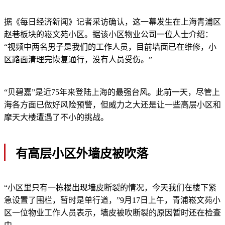
据《每日经济新闻》记者采访确认，这一幕发生在上海青浦区
赵巷板块的崧文苑小区。据该小区物业公司一位人士介绍：
“视频中两名男子是我们的工作人员，目前墙面已在维修，小
区路面清理完恢复通行，没有人员受伤。”
“贝碧嘉”是近75年来登陆上海的最强台风。此前一天，尽管上
海各方面已做好风险预警，但威力之大还是让一些高层小区和
摩天大楼遭遇了不小的挑战。
有高层小区外墙皮被吹落
“小区里只有一栋楼出现墙皮断裂的情况，今天我们在楼下紧
急设置了围栏，暂时是单行道，”9月17日上午，青浦崧文苑小
区一位物业工作人员表示，墙皮被吹断裂的原因暂时还在检查