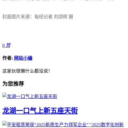
封面图片来源：每经记者 刘颂辉 摄
0
赞
作者:
网站小编
这家伙很懒什么都没说！
为您推荐
龙湖一口气上新五座天街