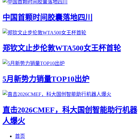
中国首颗时间胶囊落地四川
郑钦文止步伦敦WTA500女王杯首轮
5月新势力销量TOP10出炉
直击2026CMEF，科大国创智能助行机器
人爆火
首页