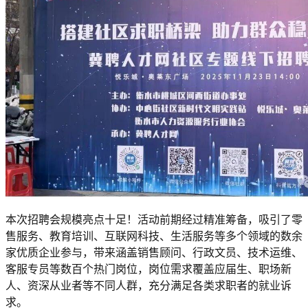
本次招聘会规模亮点十足！活动前期经过精准筹备，吸引了零
售服务、教育培训、互联网科技、生活服务等多个领域的数余
家优质企业参与，带来涵盖销售顾问、行政文员、技术运维、
客服专员等数百个热门岗位，岗位需求覆盖应届生、职场新
人、资深从业者等不同人群，充分满足各类求职者的就业诉
求。